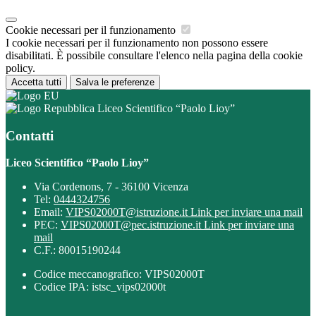
Cookie necessari per il funzionamento
I cookie necessari per il funzionamento non possono essere
disabilitati. È possibile consultare l'elenco nella pagina della cookie
policy.
Accetta tutti
Salva le preferenze
Liceo Scientifico “Paolo Lioy”
Contatti
Liceo Scientifico “Paolo Lioy”
Via Cordenons, 7 - 36100 Vicenza
Tel:
0444324756
Email:
VIPS02000T@istruzione.it
Link per inviare una mail
PEC:
VIPS02000T@pec.istruzione.it
Link per inviare una
mail
C.F.: 80015190244
Codice meccanografico: VIPS02000T
Codice IPA: istsc_vips02000t