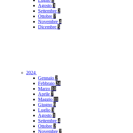
Luglio
1
Agosto
3
Settembre
2
Ottobre
7
Novembre
4
Dicembre
5
2024
Gennaio
2
Febbraio
24
Marzo
10
Aprile
7
Maggio
11
Giugno
9
Luglio
3
Agosto
1
Settembre
4
Ottobre
2
Novembre
7