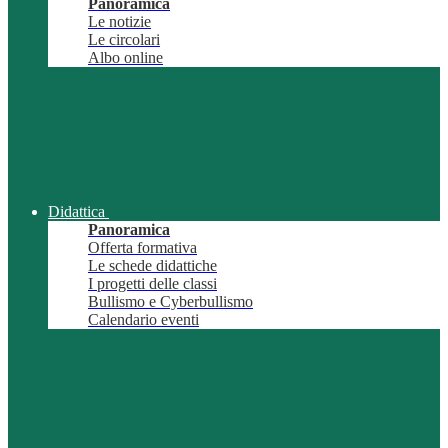
Panoramica
Le notizie
Le circolari
Albo online
Didattica
Panoramica
Offerta formativa
Le schede didattiche
I progetti delle classi
Bullismo e Cyberbullismo
Calendario eventi