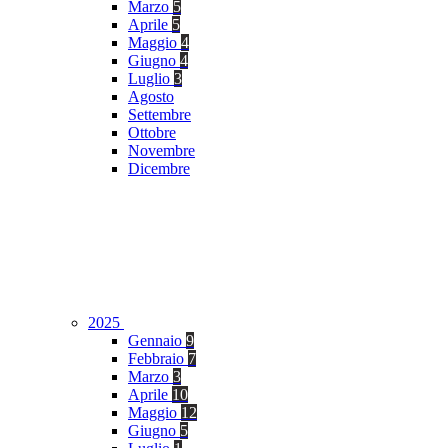
Marzo
5
Aprile
5
Maggio
4
Giugno
4
Luglio
3
Agosto
Settembre
Ottobre
Novembre
Dicembre
2025
Gennaio
9
Febbraio
7
Marzo
3
Aprile
10
Maggio
12
Giugno
5