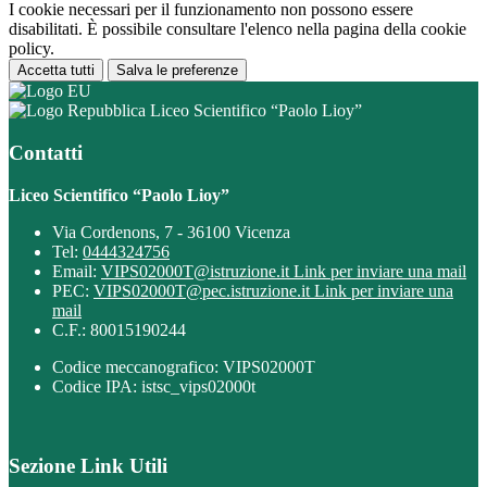
I cookie necessari per il funzionamento non possono essere
disabilitati. È possibile consultare l'elenco nella pagina della cookie
policy.
Accetta tutti
Salva le preferenze
Liceo Scientifico “Paolo Lioy”
Contatti
Liceo Scientifico “Paolo Lioy”
Via Cordenons, 7 - 36100 Vicenza
Tel:
0444324756
Email:
VIPS02000T@istruzione.it
Link per inviare una mail
PEC:
VIPS02000T@pec.istruzione.it
Link per inviare una
mail
C.F.: 80015190244
Codice meccanografico: VIPS02000T
Codice IPA: istsc_vips02000t
Sezione Link Utili