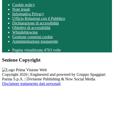
Cookie policy
Note legali
Informativa Privacy
Ufficio Relazioni con il Pubblico
Dichiarazione di accessibilità
Obiettivi di accessibilità
Whistleblowing
Gestione consensi cookie
Amministrazione trasparente
Pagina visualizzata
4763
volte
Sezione Copyright
Copyright 2026 | Engineered and powered by Gruppo Spaggiari
Parma S.p.A. | Divisione Publishing & New Social Media
Disclaimer trattamento dati personali