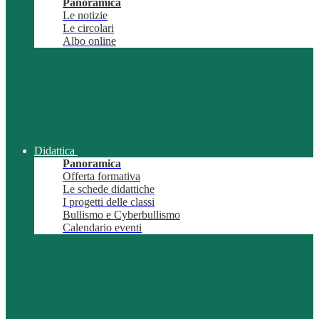
Panoramica
Le notizie
Le circolari
Albo online
Didattica
Panoramica
Offerta formativa
Le schede didattiche
I progetti delle classi
Bullismo e Cyberbullismo
Calendario eventi