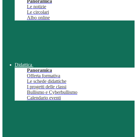
Panoramica
Le notizie
Le circolari
Albo online
Didattica
Panoramica
Offerta formativa
Le schede didattiche
I progetti delle classi
Bullismo e Cyberbullismo
Calendario eventi