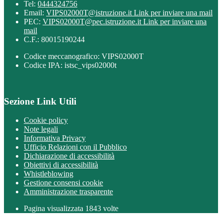
Tel:
0444324756
Email:
VIPS02000T@istruzione.it
Link per inviare una mail
PEC:
VIPS02000T@pec.istruzione.it
Link per inviare una
mail
C.F.: 80015190244
Codice meccanografico: VIPS02000T
Codice IPA: istsc_vips02000t
Sezione Link Utili
Cookie policy
Note legali
Informativa Privacy
Ufficio Relazioni con il Pubblico
Dichiarazione di accessibilità
Obiettivi di accessibilità
Whistleblowing
Gestione consensi cookie
Amministrazione trasparente
Pagina visualizzata
1843
volte