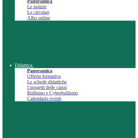
Panoramica
Le notizie
Le circolari
Albo online
Didattica
Panoramica
Offerta formativa
Le schede didattiche
I progetti delle classi
Bullismo e Cyberbullismo
Calendario eventi