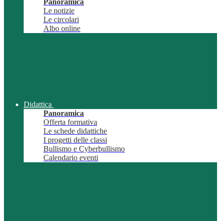
Panoramica
Le notizie
Le circolari
Albo online
Didattica
Panoramica
Offerta formativa
Le schede didattiche
I progetti delle classi
Bullismo e Cyberbullismo
Calendario eventi