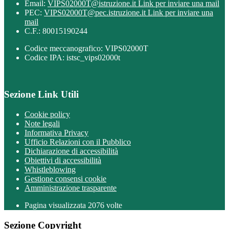
Email:
VIPS02000T@istruzione.it
Link per inviare una mail
PEC:
VIPS02000T@pec.istruzione.it
Link per inviare una
mail
C.F.: 80015190244
Codice meccanografico: VIPS02000T
Codice IPA: istsc_vips02000t
Sezione Link Utili
Cookie policy
Note legali
Informativa Privacy
Ufficio Relazioni con il Pubblico
Dichiarazione di accessibilità
Obiettivi di accessibilità
Whistleblowing
Gestione consensi cookie
Amministrazione trasparente
Pagina visualizzata
2076
volte
Sezione Copyright