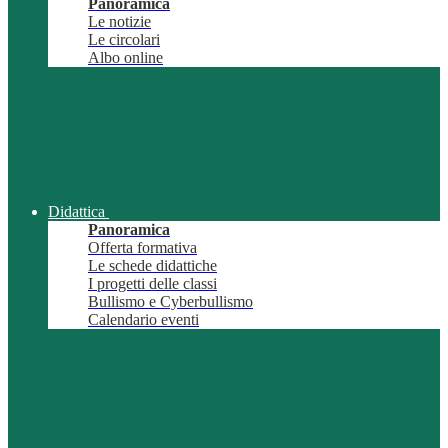
Panoramica
Le notizie
Le circolari
Albo online
Didattica
Panoramica
Offerta formativa
Le schede didattiche
I progetti delle classi
Bullismo e Cyberbullismo
Calendario eventi