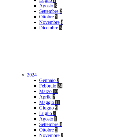
Luglio
1
Agosto
3
Settembre
2
Ottobre
7
Novembre
4
Dicembre
5
2024
Gennaio
2
Febbraio
24
Marzo
10
Aprile
7
Maggio
11
Giugno
9
Luglio
3
Agosto
1
Settembre
4
Ottobre
2
Novembre
7