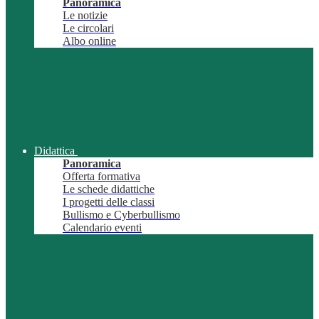
Panoramica
Le notizie
Le circolari
Albo online
Didattica
Panoramica
Offerta formativa
Le schede didattiche
I progetti delle classi
Bullismo e Cyberbullismo
Calendario eventi