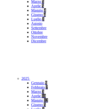
Marzo
5
Aprile
5
Maggio
4
Giugno
4
Luglio
3
Agosto
Settembre
Ottobre
Novembre
Dicembre
2025
Gennaio
9
Febbraio
7
Marzo
3
Aprile
10
Maggio
12
Giugno
5