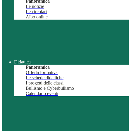
Panoramica
Le notizie
Le circolari
Albo online
Didattica
Panoramica
Offerta formativa
Le schede didattiche
I progetti delle classi
Bullismo e Cyberbullismo
Calendario eventi