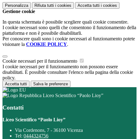
Personalizza
Rifiuta tutti
i cookies
Accetta tutti
i cookies
Gestione cookie
In questa schermata è possibile scegliere quali cookie consentire.
I cookie necessari sono quelli che consentono il funzionamento della
piattaforma e non è possibile disabilitarli.
Per conoscere quali sono i cookie necessari al funzionamento potete
visionare la
COOKIE POLICY
.
Cookie necessari per il funzionamento
I cookie necessari per il funzionamento non possono essere
disabilitati. È possibile consultare l'elenco nella pagina della cookie
policy.
Accetta tutti
Salva le preferenze
Liceo Scientifico “Paolo Lioy”
Contatti
Liceo Scientifico “Paolo Lioy”
Via Cordenons, 7 - 36100 Vicenza
Tel:
0444324756