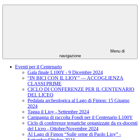
Menu di
navigazione
Eventi per il Centenario
Gala finale L100Y - 9 Dicembre 2024
“IN BICI CON IL LIOY” — ACCOGLIENZA
CLASSI PRIME
CICLO DI CONFERENZE PER IL CENTENARIO
DEL LICEO
Pedalata archeologica al Lago di Fimon: 15 Giugno
2024
Tagga il Lioy - Settembre 2024
Campagna di raccolta Fondi per il Centenario L100Y
Ciclo di conferenze tematiche organizzate da ex-docenti
del Liceo - Ottobre/Novembre 2024
Al Lago di Fimon “Sulle orme di Paolo Lioy” -
Settembre/Ottobre 2024