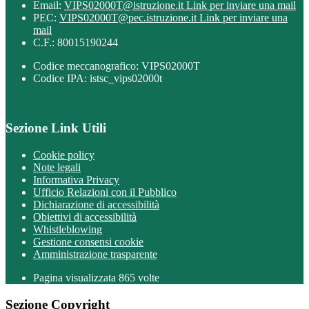
Email:
VIPS02000T@istruzione.it
Link per inviare una mail
PEC:
VIPS02000T@pec.istruzione.it
Link per inviare una
mail
C.F.: 80015190244
Codice meccanografico: VIPS02000T
Codice IPA: istsc_vips02000t
Sezione Link Utili
Cookie policy
Note legali
Informativa Privacy
Ufficio Relazioni con il Pubblico
Dichiarazione di accessibilità
Obiettivi di accessibilità
Whistleblowing
Gestione consensi cookie
Amministrazione trasparente
Pagina visualizzata
865
volte
Sezione Copyright