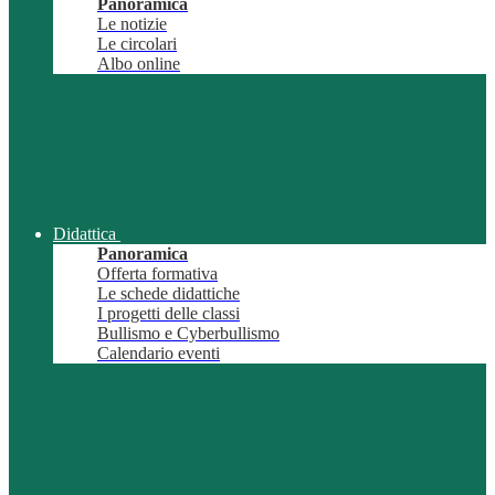
Panoramica
Le notizie
Le circolari
Albo online
Didattica
Panoramica
Offerta formativa
Le schede didattiche
I progetti delle classi
Bullismo e Cyberbullismo
Calendario eventi