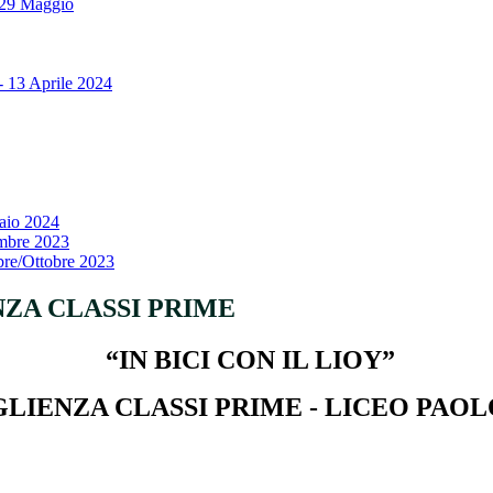
: 29 Maggio
- 13 Aprile 2024
naio 2024
embre 2023
bre/Ottobre 2023
NZA CLASSI PRIME
“
IN BICI CON IL LIOY”
LIENZA CLASSI PRIME - LICEO PAOL