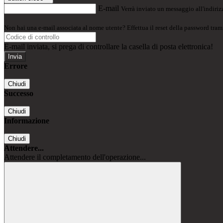
E-mail
Verrà inviato un messaggio all'indirizz
Non hai una e-mail associata al nome utente? Effettua il reset della password tram
E-mail inviata, si prega di controllare la casella di posta elettronica!
Errore
Chiudi
Successo
Chiudi
Informazione
Chiudi
Attendere...
Attendere il completamento dell'operazione...