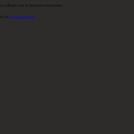
o indicato con le istruzioni necessarie.
ite la
Login Spaggiari