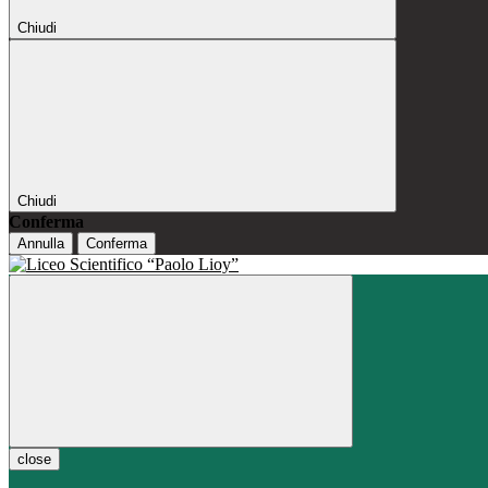
Chiudi
Chiudi
Conferma
Annulla
Conferma
close