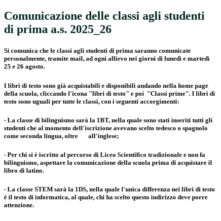
Comunicazione delle classi agli studenti
di prima a.s. 2025_26
Si comunica che le classi agli studenti di prima saranno comunicate
personalmente, tramite mail, ad ogni allievo nei giorni di lunedì e martedì
25 e 26 agosto.
I libri di testo sono già acquistabili e disponibili andando nella home page
della scuola, cliccando l'icona "libri di testo" e poi "Classi prime". I libri di
testo sono uguali per tutte le classi, con i seguenti accorgimenti:
- La classe di bilinguismo sarà la 1BT, nella quale sono stati inseriti tutti gli
studenti che al momento dell'iscrizione avevano scelto tedesco o spagnolo
come seconda lingua, oltre all'inglese;
- Per chi si è iscritto al percorso di Liceo Scientifico tradizionale e non fa
bilinguismo, aspettare la comunicazione della scuola prima di acquistare il
libro di latino.
- La classe STEM sarà la 1DS, nella quale l'unica differenza nei libri di testo
è il testo di informatica, al quale, chi ha scelto questo indirizzo deve porre
attenzione.