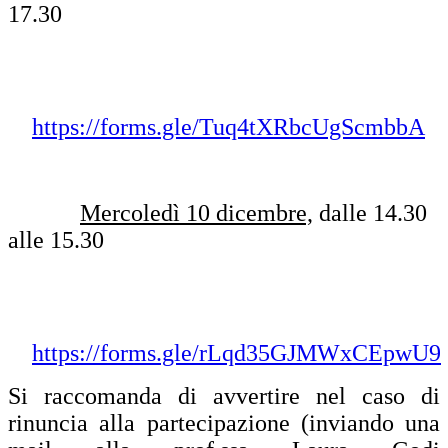
17.30
https://forms.gle/Tuq4tXRbcUgScmbbA
Mercoledì 10 dicembre,
dalle 14.30
alle 15.30
https://forms.gle/rLqd35GJMWxCEpwU9
Si raccomanda di avvertire nel caso di
rinuncia alla partecipazione (inviando una