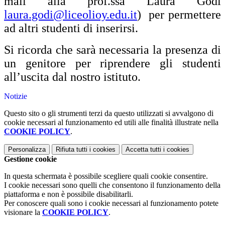
mail alla prof.ssa Laura Godi
laura.godi@liceolioy.edu.it
)
per permettere
ad altri studenti di inserirsi.
Si ricorda che sarà necessaria la presenza di
un genitore per riprendere gli studenti
all’uscita dal nostro istituto.
Notizie
Questo sito o gli strumenti terzi da questo utilizzati si avvalgono di
cookie necessari al funzionamento ed utili alle finalità illustrate nella
COOKIE POLICY
.
Personalizza
Rifiuta tutti
i cookies
Accetta tutti
i cookies
Gestione cookie
In questa schermata è possibile scegliere quali cookie consentire.
I cookie necessari sono quelli che consentono il funzionamento della
piattaforma e non è possibile disabilitarli.
Per conoscere quali sono i cookie necessari al funzionamento potete
visionare la
COOKIE POLICY
.