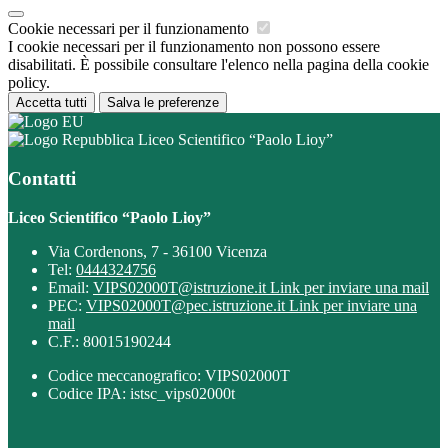
Cookie necessari per il funzionamento
I cookie necessari per il funzionamento non possono essere
disabilitati. È possibile consultare l'elenco nella pagina della cookie
policy.
Accetta tutti
Salva le preferenze
Liceo Scientifico “Paolo Lioy”
Contatti
Liceo Scientifico “Paolo Lioy”
Via Cordenons, 7 - 36100 Vicenza
Tel:
0444324756
Email:
VIPS02000T@istruzione.it
Link per inviare una mail
PEC:
VIPS02000T@pec.istruzione.it
Link per inviare una
mail
C.F.: 80015190244
Codice meccanografico: VIPS02000T
Codice IPA: istsc_vips02000t