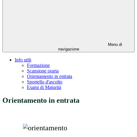
Menu di
navigazione
Info utili
Formazione
Scansione oraria
Orientamento in entrata
Sportello d'ascolto
Esami di Maturità
Orientamento in entrata