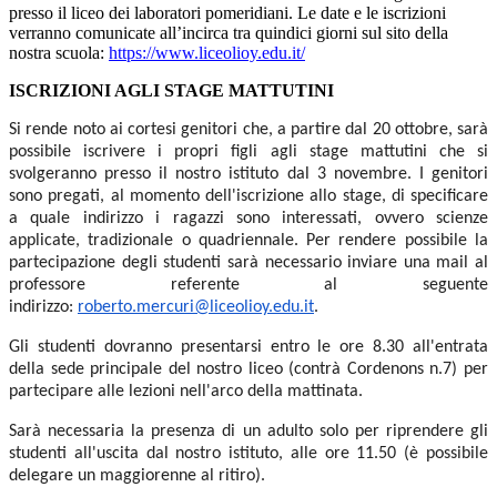
presso il liceo dei laboratori pomeridiani. Le date e le iscrizioni
verranno comunicate all’incirca tra quindici giorni sul sito della
nostra scuola:
https://www.liceolioy.edu.it/
ISCRIZIONI AGLI STAGE MATTUTINI
Si rende noto ai cortesi genitori che, a partire dal 20 ottobre, sarà
possibile iscrivere i propri figli agli stage mattutini che si
svolgeranno presso il nostro istituto dal 3 novembre. I genitori
sono pregati, al momento dell'iscrizione allo stage, di specificare
a quale indirizzo i ragazzi sono interessati, ovvero scienze
applicate, tradizionale o quadriennale. Per rendere possibile la
partecipazione degli studenti sarà necessario inviare una mail al
professore referente al seguente
indirizzo:
roberto.mercuri@liceolioy.edu.it
.
Gli studenti dovranno presentarsi entro le ore 8.30 all'entrata
della sede principale del nostro liceo (contrà Cordenons n.7) per
partecipare alle lezioni nell'arco della mattinata.
Sarà necessaria la presenza di un adulto solo per riprendere gli
studenti all'uscita dal nostro istituto, alle ore 11.50 (è possibile
delegare un maggiorenne al ritiro).