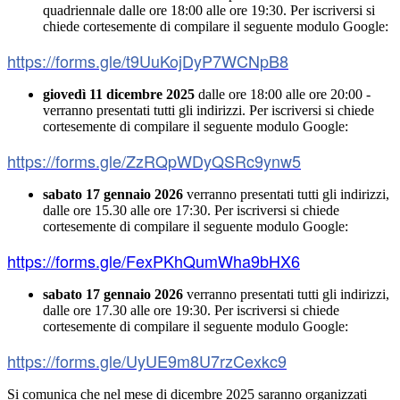
quadriennale dalle ore 18:00 alle ore 19:30. Per iscriversi si
chiede cortesemente di compilare il seguente modulo Google:
https://forms.gle/t9UuKojDyP7WCNpB8
giovedì 11 dicembre 2025
dalle ore 18:00 alle ore 20:00 -
verranno presentati tutti gli indirizzi. Per iscriversi si chiede
cortesemente
di compilare il seguente modulo Google:
https://forms.gle/ZzRQpWDyQSRc9ynw5
sabato 17 gennaio 2026
verranno presentati tutti gli indirizzi,
dalle ore 15.30 alle ore 17:30. Per iscriversi si chiede
co
rtesemente di
compilare il seguente modulo Google:
https://forms.gle/FexPKhQumWha9bHX6
sabato 17 gennaio 2026
verranno presentati tutti gli indirizzi,
dalle ore 17.30 alle ore 19:30. Per iscriversi si chiede
co
rtesemente di
compilare il seguente modulo Google:
https://forms.gle/UyUE9m8U7rzCexkc9
Si comunica che nel mese di dicembre 2025 saranno organizzati