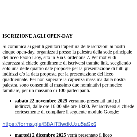
ISCRIZIONE AGLI OPEN-DAY
Si comunica ai gentili genitori l’apertura delle iscrizioni ai nostri
cinque open-day, organizzati presso la palestra della sede principale
del liceo Paolo Lioy, sito in Via Cordenons 7. Per motivi di
sicurezza si chiede gentilmente di iscriversi tramite link, scegliendo
solo una delle quattro date proposte per la presentazione di tutti gli
indirizzi e/o la data proposta per la presentazione del liceo
quadriennale. Per non superare la capienza massima dalla nostra
palestra, sono consentiti al massimo due nominativi per nucleo
familiare, per un massimo di 100 partecipanti.
sabato 22 novembre 2025
verranno presentati tutti gli
indirizzi, dalle ore 16:00 alle ore 18:00. Per iscriversi si chiede
cortesemente di compilare il seguente modulo Google:
https://forms.gle/B8AiT3wdkUzu5aSx6
martedì 2 dicembre 2025
verrà presentato il liceo