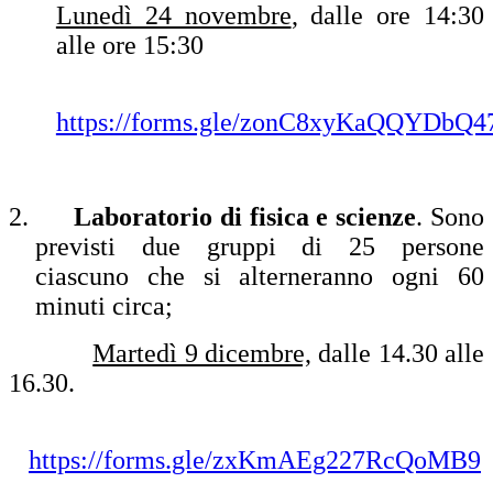
Lunedì 24 novembre
, dalle ore 14:30
alle ore 15:30
https://forms.gle/zonC8xyKaQQYDbQ4
2.
Laboratorio di fisica e scienze
. Sono
previsti due gruppi di 25 persone
ciascuno che si alterneranno ogni 60
minuti circa;
Martedì 9 dicembre,
dalle 14.30 alle
16.30.
https://forms.gle/zxKmAEg227RcQoMB9