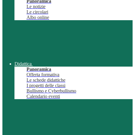
Panoramica
Le notizie
Le circolari
Albo online
Didattica
Panoramica
Offerta formativa
Le schede didattiche
I progetti delle classi
Bullismo e Cyberbullismo
Calendario eventi