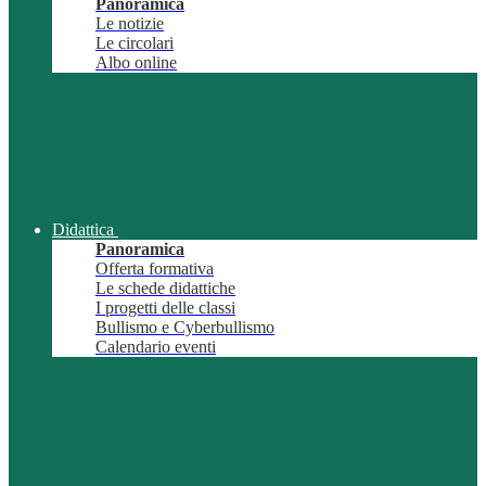
Panoramica
Le notizie
Le circolari
Albo online
Didattica
Panoramica
Offerta formativa
Le schede didattiche
I progetti delle classi
Bullismo e Cyberbullismo
Calendario eventi