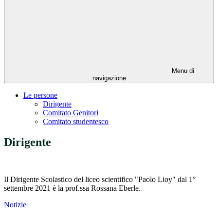
Menu di
navigazione
Le persone
Dirigente
Comitato Genitori
Comitato studentesco
Dirigente
Il Dirigente Scolastico del liceo scientifico "Paolo Lioy" dal 1°
settembre 2021 è la prof.ssa Rossana Eberle.
Notizie