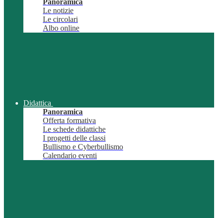
Panoramica
Le notizie
Le circolari
Albo online
Didattica
Panoramica
Offerta formativa
Le schede didattiche
I progetti delle classi
Bullismo e Cyberbullismo
Calendario eventi