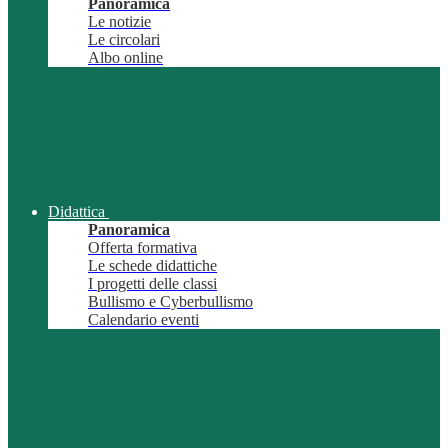
Panoramica
Le notizie
Le circolari
Albo online
Didattica
Panoramica
Offerta formativa
Le schede didattiche
I progetti delle classi
Bullismo e Cyberbullismo
Calendario eventi