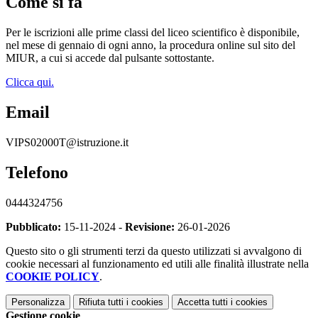
Come si fa
Per le iscrizioni alle prime classi del liceo scientifico è disponibile,
nel mese di gennaio di ogni anno, la procedura online sul sito del
MIUR, a cui si accede dal pulsante sottostante.
Clicca qui.
Email
VIPS02000T@istruzione.it
Telefono
0444324756
Pubblicato:
15-11-2024 -
Revisione:
26-01-2026
Questo sito o gli strumenti terzi da questo utilizzati si avvalgono di
cookie necessari al funzionamento ed utili alle finalità illustrate nella
COOKIE POLICY
.
Personalizza
Rifiuta tutti
i cookies
Accetta tutti
i cookies
Gestione cookie