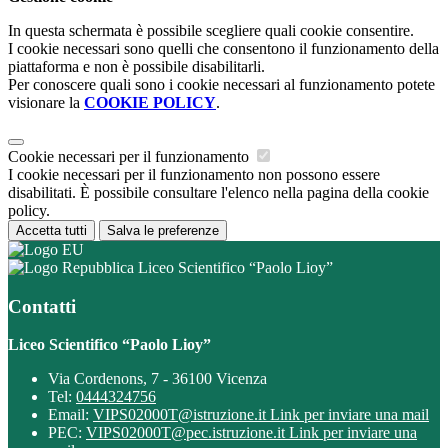
In questa schermata è possibile scegliere quali cookie consentire.
I cookie necessari sono quelli che consentono il funzionamento della
piattaforma e non è possibile disabilitarli.
Per conoscere quali sono i cookie necessari al funzionamento potete
visionare la
COOKIE POLICY
.
Cookie necessari per il funzionamento
I cookie necessari per il funzionamento non possono essere
disabilitati. È possibile consultare l'elenco nella pagina della cookie
policy.
Accetta tutti
Salva le preferenze
Liceo Scientifico “Paolo Lioy”
Contatti
Liceo Scientifico “Paolo Lioy”
Via Cordenons, 7 - 36100 Vicenza
Tel:
0444324756
Email:
VIPS02000T@istruzione.it
Link per inviare una mail
PEC:
VIPS02000T@pec.istruzione.it
Link per inviare una