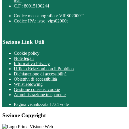
mail
C.F.: 80015190244
Codice meccanografico: VIPS02000T
Codice IPA: istsc_vips02000t
Sezione Link Utili
Cookie policy
Note legali
Informativa Privacy
Ufficio Relazioni con il Pubblico
Dichiarazione di accessibilità
Obiettivi di accessibilità
Whistleblowing
Gestione consensi cookie
Amministrazione trasparente
Pagina visualizzata
1734
volte
Sezione Copyright