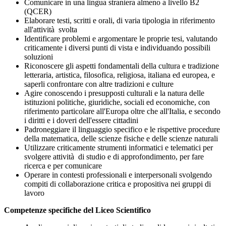
Comunicare in una lingua straniera almeno a livello B2
(QCER)
Elaborare testi, scritti e orali, di varia tipologia in riferimento
all'attività svolta
Identificare problemi e argomentare le proprie tesi, valutando
criticamente i diversi punti di vista e individuando possibili
soluzioni
Riconoscere gli aspetti fondamentali della cultura e tradizione
letteraria, artistica, filosofica, religiosa, italiana ed europea, e
saperli confrontare con altre tradizioni e culture
Agire conoscendo i presupposti culturali e la natura delle
istituzioni politiche, giuridiche, sociali ed economiche, con
riferimento particolare all'Europa oltre che all'Italia, e secondo
i diritti e i doveri dell'essere cittadini
Padroneggiare il linguaggio specifico e le rispettive procedure
della matematica, delle scienze fisiche e delle scienze naturali
Utilizzare criticamente strumenti informatici e telematici per
svolgere attività di studio e di approfondimento, per fare
ricerca e per comunicare
Operare in contesti professionali e interpersonali svolgendo
compiti di collaborazione critica e propositiva nei gruppi di
lavoro
Competenze specifiche del Liceo Scientifico