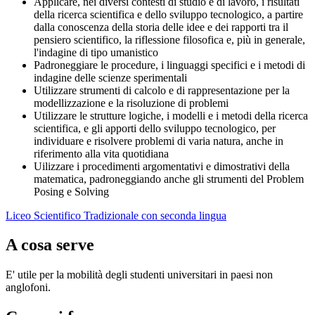
Applicare, nei diversi contesti di studio e di lavoro, i risultati
della ricerca scientifica e dello sviluppo tecnologico, a partire
dalla conoscenza della storia delle idee e dei rapporti tra il
pensiero scientifico, la riflessione filosofica e, più in generale,
l'indagine di tipo umanistico
Padroneggiare le procedure, i linguaggi specifici e i metodi di
indagine delle scienze sperimentali
Utilizzare strumenti di calcolo e di rappresentazione per la
modellizzazione e la risoluzione di problemi
Utilizzare le strutture logiche, i modelli e i metodi della ricerca
scientifica, e gli apporti dello sviluppo tecnologico, per
individuare e risolvere problemi di varia natura, anche in
riferimento alla vita quotidiana
Uilizzare i procedimenti argomentativi e dimostrativi della
matematica, padroneggiando anche gli strumenti del Problem
Posing e Solving
Liceo Scientifico Tradizionale con seconda lingua
A cosa serve
E' utile per la mobilità degli studenti universitari in paesi
non
anglofoni.