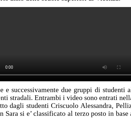
e e successivamente due gruppi di studenti a
i stradali. Entrambi i video sono entrati nella
tto dagli studenti Criscuolo Alessandra, Pel
ara si e’ classificato al terzo posto in base a