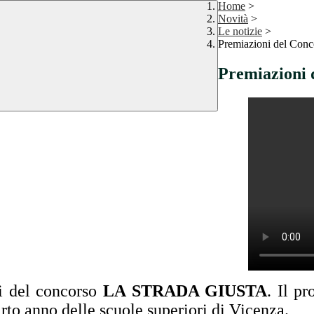
Home
>
Novità
>
Le notizie
>
Premiazioni del C
Premiazioni
ni del concorso
LA STRADA GIUSTA
. Il p
arto anno delle scuole superiori di Vicenza.