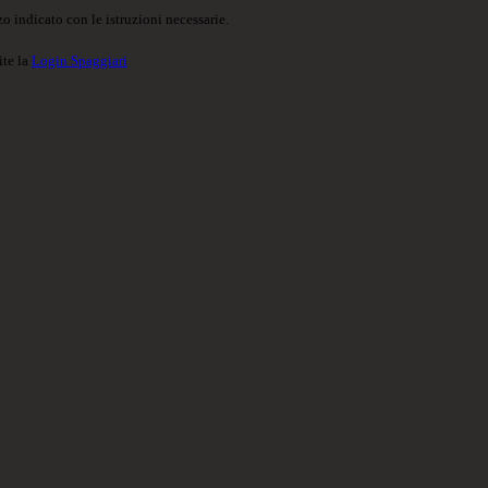
o indicato con le istruzioni necessarie.
ite la
Login Spaggiari