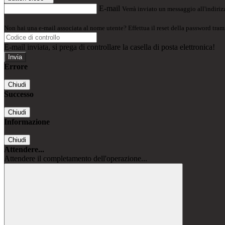
E-mail
Verrà inviato un messaggio all'indirizz
Non hai una e-mail associata al nome utente? Effettua il reset della password tram
E-mail inviata, si prega di controllare la casella di posta elettronica!
Errore
Chiudi
Successo
Chiudi
Informazione
Chiudi
Attendere...
Attendere il completamento dell'operazione...