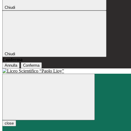
Chiudi
Chiudi
Conferma
Annulla
Conferma
close