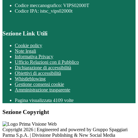
Codice meccanografico: VIPS02000T
Codice IPA: istsc_vips02000t
Sezione Link Utili
Cookie policy
Note legali
Informativa Privacy
Ufficio Relazioni con il Pubblico
Dichiarazione di accessibilità
Obiettivi di accessibilità
Whistleblowing
Gestione consensi cookie
Amministrazione trasparente
Pagina visualizzata
4109
volte
Sezione Copyright
Copyright 2026 | Engineered and powered by Gruppo Spaggiari
Parma S.p.A. | Divisione Publishing & New Social Media