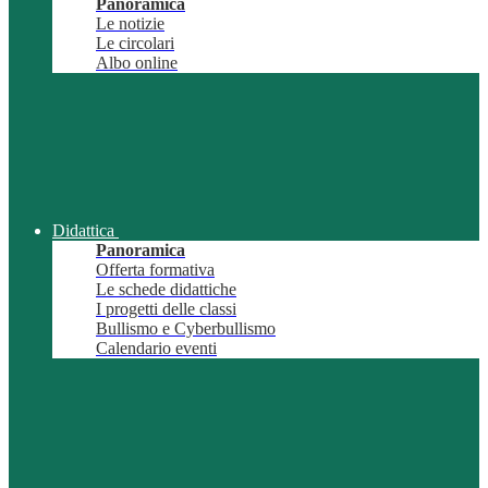
Panoramica
Le notizie
Le circolari
Albo online
Didattica
Panoramica
Offerta formativa
Le schede didattiche
I progetti delle classi
Bullismo e Cyberbullismo
Calendario eventi