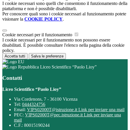
I cookie necessari sono quelli che consentono il funzionamento della
piattaforma e non è possibile disabilitarli.
Per conoscere quali sono i cookie necessari al funzionamento potete
visionare la
COOKIE POLICY
.
Cookie necessari per il funzionamento
I cookie necessari per il funzionamento non possono essere
disabilitati. È possibile consultare l'elenco nella pagina della cookie
policy.
Accetta tutti
Salva le preferenze
Liceo Scientifico “Paolo Lioy”
Contatti
Liceo Scientifico “Paolo Lioy”
Via Cordenons, 7 - 36100 Vicenza
Tel:
0444324756
Email:
VIPS02000T@istruzione.it
Link per inviare una mail
PEC:
VIPS02000T@pec.istruzione.it
Link per inviare una
mail
C.F.: 80015190244