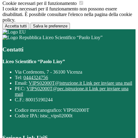
Cookie necessari per il funzionamento
I cookie necessari per il funzionamento non possono essere
disabilitati. È possibile consultare l'elenco nella pagina della cookie
policy.
Accetta tutti
Salva le preferenze
Liceo Scientifico “Paolo Lioy”
Contatti
Liceo Scientifico “Paolo Lioy”
Via Cordenons, 7 - 36100 Vicenza
Tel:
0444324756
Email:
VIPS02000T@istruzione.it
Link per inviare una mail
PEC:
VIPS02000T@pec.istruzione.it
Link per inviare una
mail
C.F.: 80015190244
Codice meccanografico: VIPS02000T
Codice IPA: istsc_vips02000t
Sezione Link Utili