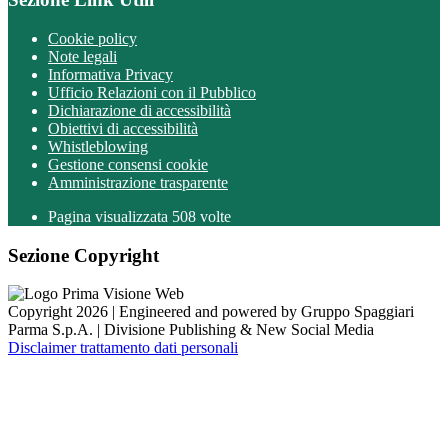
Cookie policy
Note legali
Informativa Privacy
Ufficio Relazioni con il Pubblico
Dichiarazione di accessibilità
Obiettivi di accessibilità
Whistleblowing
Gestione consensi cookie
Amministrazione trasparente
Pagina visualizzata
508
volte
Sezione Copyright
Copyright 2026 | Engineered and powered by Gruppo Spaggiari
Parma S.p.A. | Divisione Publishing & New Social Media
Disclaimer trattamento dati personali