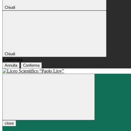
Chiudi
Chiudi
Conferma
Annulla
Conferma
close