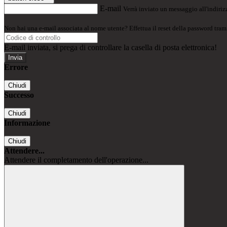
E-mail
Verrà inviato un messaggio all'indirizz
Non hai una e-mail associata al nome utente? Effettua il reset della password tram
E-mail inviata, si prega di controllare la casella di posta elettronica!
Errore
Chiudi
Successo
Chiudi
Informazione
Chiudi
Attendere...
Attendere il completamento dell'operazione...