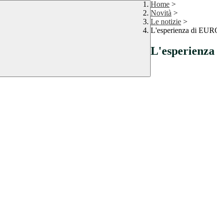
Home
>
Novità
>
Le notizie
>
L'esperienza di E
L'esperien