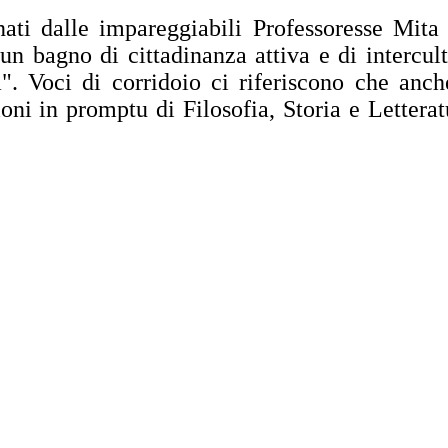
i dalle impareggiabili Professoresse Mita e
bagno di cittadinanza attiva e di intercultur
. Voci di corridoio ci riferiscono che anche
oni in promptu di Filosofia, Storia e Lettera