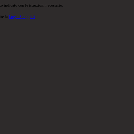
o indicato con le istruzioni necessarie.
ite la
Login Spaggiari