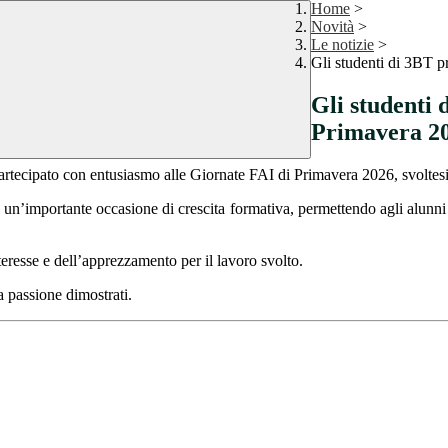
Home
>
Novità
>
Le notizie
>
Gli studenti di 3BT p
Gli studenti 
Primavera 2
rtecipato con entusiasmo alle Giornate FAI di Primavera 2026, svoltesi
ato un’importante occasione di crescita formativa, permettendo agli alun
eresse e dell’apprezzamento per il lavoro svolto.
a passione dimostrati.