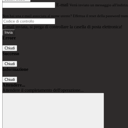
E-mail
Verrà inviato un messaggio all'indirizz
Non hai una e-mail associata al nome utente? Effettua il reset della password tram
E-mail inviata, si prega di controllare la casella di posta elettronica!
Errore
Chiudi
Successo
Chiudi
Informazione
Chiudi
Attendere...
Attendere il completamento dell'operazione...