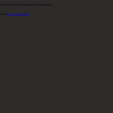
o indicato con le istruzioni necessarie.
ite la
Login Spaggiari