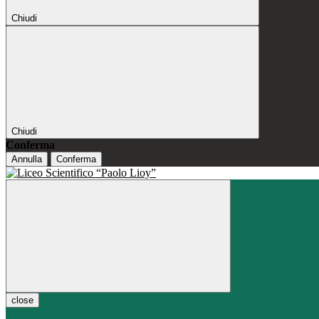
Chiudi
Chiudi
Conferma
Annulla
Conferma
close