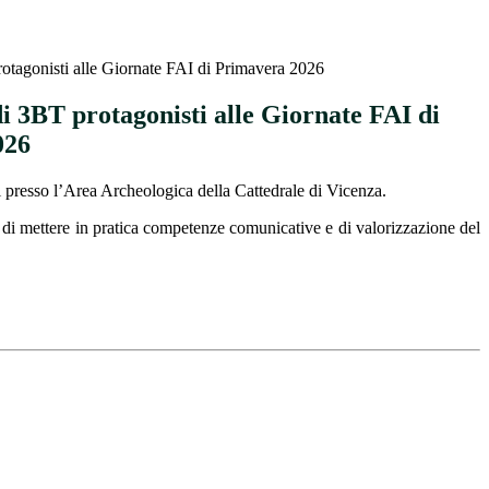
rotagonisti alle Giornate FAI di Primavera 2026
di 3BT protagonisti alle Giornate FAI di
026
 presso l’Area Archeologica della Cattedrale di Vicenza.
ni di mettere in pratica competenze comunicative e di valorizzazione del