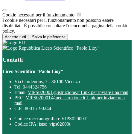
Cookie necessari per il funzionamento
I cookie necessari per il funzionamento non possono essere
disabilitati. È possibile consultare l'elenco nella pagina della cookie
policy.
Accetta tutti
Salva le preferenze
Liceo Scientifico “Paolo Lioy”
Contatti
Liceo Scientifico “Paolo Lioy”
Via Cordenons, 7 - 36100 Vicenza
Tel:
0444324756
Email:
VIPS02000T@istruzione.it
Link per inviare una mail
PEC:
VIPS02000T@pec.istruzione.it
Link per inviare una
mail
C.F.: 80015190244
Codice meccanografico: VIPS02000T
Codice IPA: istsc_vips02000t