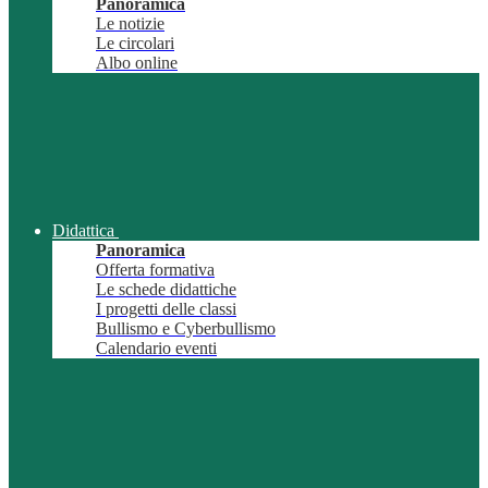
Panoramica
Le notizie
Le circolari
Albo online
Didattica
Panoramica
Offerta formativa
Le schede didattiche
I progetti delle classi
Bullismo e Cyberbullismo
Calendario eventi