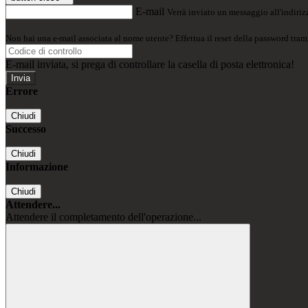
E-mail
Verrà inviato un messaggio all'indirizz
Non hai una e-mail associata al nome utente? Effettua il reset della password tram
E-mail inviata, si prega di controllare la casella di posta elettronica!
Errore
Chiudi
Successo
Chiudi
Informazione
Chiudi
Attendere...
Attendere il completamento dell'operazione...