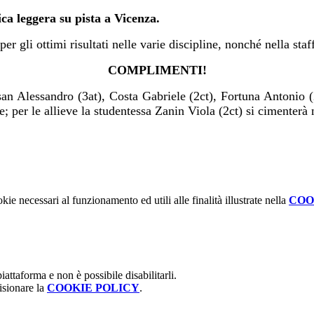
tica leggera su pista a Vicenza.
 per gli ottimi risultati nelle varie discipline, nonché nella s
COMPLIMENTI!
n Alessandro (3at), Costa Gabriele (2ct), Fortuna Antonio (
e; per le allieve la studentessa Zanin Viola (2ct) si cimenterà 
kie necessari al funzionamento ed utili alle finalità illustrate nella
COO
attaforma e non è possibile disabilitarli.
isionare la
COOKIE POLICY
.