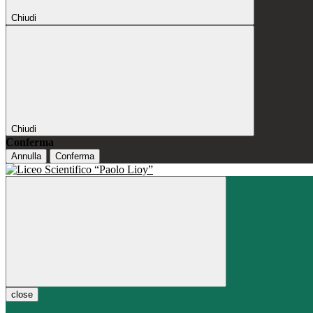
Chiudi
Chiudi
Conferma
Annulla
Conferma
close