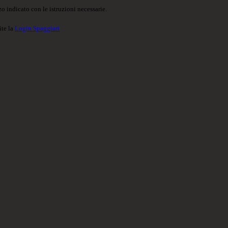
o indicato con le istruzioni necessarie.
ite la
Login Spaggiari