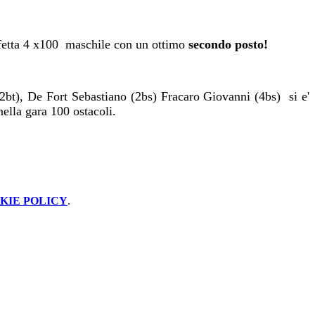
taffetta 4 x100 maschile con un ottimo
secondo posto!
2bt), De Fort Sebastiano (2bs) Fracaro Giovanni (4bs) si e'
nella gara 100 ostacoli.
KIE POLICY
.