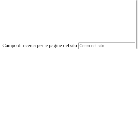
Campo di ricerca per le pagine del sito