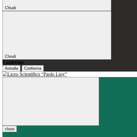
Chiudi
Chiudi
Conferma
Annulla
Conferma
close