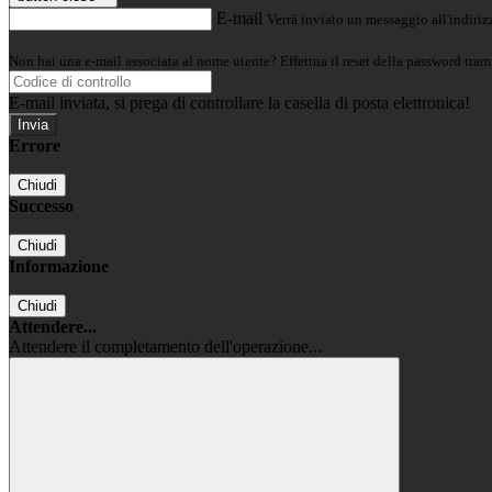
E-mail
Verrà inviato un messaggio all'indirizz
Non hai una e-mail associata al nome utente? Effettua il reset della password tram
E-mail inviata, si prega di controllare la casella di posta elettronica!
Errore
Chiudi
Successo
Chiudi
Informazione
Chiudi
Attendere...
Attendere il completamento dell'operazione...