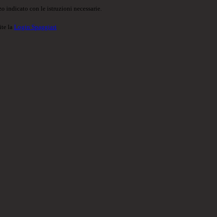
o indicato con le istruzioni necessarie.
ite la
Login Spaggiari