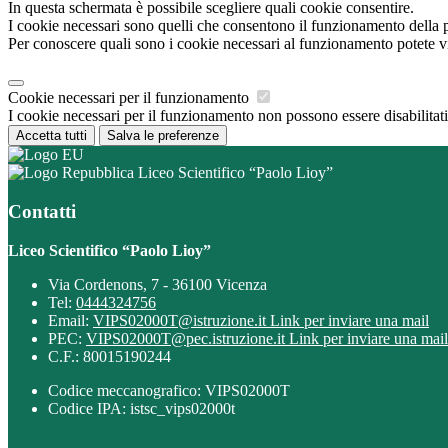
In questa schermata è possibile scegliere quali cookie consentire.
I cookie necessari sono quelli che consentono il funzionamento della pi
Per conoscere quali sono i cookie necessari al funzionamento potete v
Cookie necessari per il funzionamento
I cookie necessari per il funzionamento non possono essere disabilitati.
Accetta tutti
Salva le preferenze
Liceo Scientifico “Paolo Lioy”
Contatti
Liceo Scientifico “Paolo Lioy”
Via Cordenons, 7 - 36100 Vicenza
Tel:
0444324756
Email:
VIPS02000T@istruzione.it
Link per inviare una mail
PEC:
VIPS02000T@pec.istruzione.it
Link per inviare una mail
C.F.: 80015190244
Codice meccanografico: VIPS02000T
Codice IPA: istsc_vips02000t