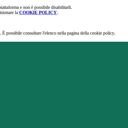
attaforma e non è possibile disabilitarli.
isionare la
COOKIE POLICY
.
 È possibile consultare l'elenco nella pagina della cookie policy.