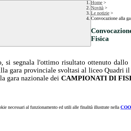
Home
>
Novità
>
Le notizie
>
Convocazione alla gar
Convocazione
Fisica
, si segnala l'ottimo risultato ottenuto dall
la gara provinciale svoltasi al liceo Quadri il
la gara nazionale dei
CAMPIONATI DI FIS
kie necessari al funzionamento ed utili alle finalità illustrate nella
COO