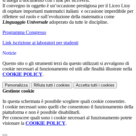
si allega il documento con i link per iscriversi.
Il convegno in oggetto è un’occasione prestigiosa per il Liceo Lioy
di ospitare importanti matematici italiani
e occasione imperdibile per
riflettere sul ruolo e sull’evoluzione della matematica come
Linguaggio Universale
adoperato da tutte le discipline.
Programma Congresso
Link iscrizione ai laboratori per studenti
Notizie
Questo sito o gli strumenti terzi da questo utilizzati si avvalgono di
cookie necessari al funzionamento ed utili alle finalità illustrate nella
COOKIE POLICY
.
Personalizza
Rifiuta tutti
i cookies
Accetta tutti
i cookies
Gestione cookie
In questa schermata è possibile scegliere quali cookie consentire.
I cookie necessari sono quelli che consentono il funzionamento della
piattaforma e non è possibile disabilitarli.
Per conoscere quali sono i cookie necessari al funzionamento potete
visionare la
COOKIE POLICY
.