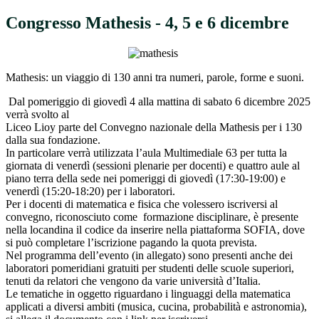
Congresso Mathesis - 4, 5 e 6 dicembre
Mathesis: un viaggio di 130 anni tra numeri, parole, forme e suoni.
Dal pomeriggio di giovedì 4 alla mattina di sabato 6 dicembre 2025
verrà svolto al
Liceo Lioy parte del Convegno nazionale della Mathesis per i 130
dalla sua fondazione.
In particolare verrà utilizzata l’aula Multimediale 63 per tutta la
giornata di venerdì (sessioni plenarie per docenti) e quattro aule al
piano terra della sede nei pomeriggi di giovedì (17:30-19:00) e
venerdì (15:20-18:20) per i laboratori.
Per i docenti di matematica e fisica che volessero iscriversi al
convegno, riconosciuto come formazione disciplinare, è presente
nella locandina il codice da inserire nella piattaforma SOFIA, dove
si può completare l’iscrizione pagando la quota prevista.
Nel programma dell’evento (in allegato) sono presenti anche dei
laboratori pomeridiani gratuiti per studenti delle scuole superiori,
tenuti da relatori che vengono da varie università d’Italia.
Le tematiche in oggetto riguardano i linguaggi della matematica
applicati a diversi ambiti (musica, cucina, probabilità e astronomia),