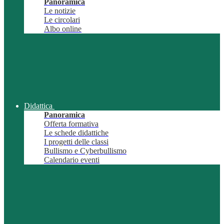
Panoramica
Le notizie
Le circolari
Albo online
Didattica
Panoramica
Offerta formativa
Le schede didattiche
I progetti delle classi
Bullismo e Cyberbullismo
Calendario eventi