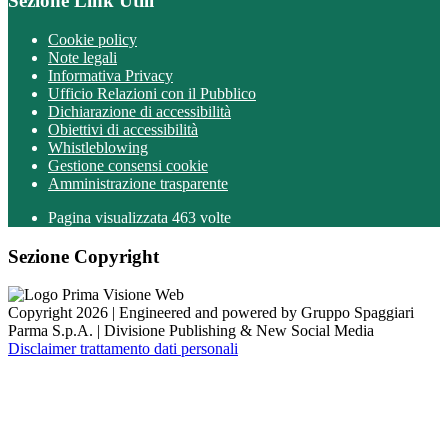
Sezione Link Utili
Cookie policy
Note legali
Informativa Privacy
Ufficio Relazioni con il Pubblico
Dichiarazione di accessibilità
Obiettivi di accessibilità
Whistleblowing
Gestione consensi cookie
Amministrazione trasparente
Pagina visualizzata
463
volte
Sezione Copyright
Copyright 2026 | Engineered and powered by Gruppo Spaggiari
Parma S.p.A. | Divisione Publishing & New Social Media
Disclaimer trattamento dati personali