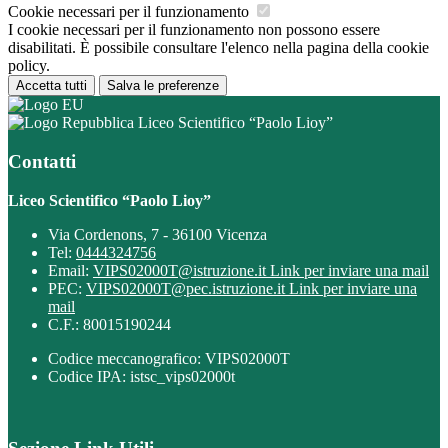
Cookie necessari per il funzionamento
I cookie necessari per il funzionamento non possono essere
disabilitati. È possibile consultare l'elenco nella pagina della cookie
policy.
Accetta tutti
Salva le preferenze
Liceo Scientifico “Paolo Lioy”
Contatti
Liceo Scientifico “Paolo Lioy”
Via Cordenons, 7 - 36100 Vicenza
Tel:
0444324756
Email:
VIPS02000T@istruzione.it
Link per inviare una mail
PEC:
VIPS02000T@pec.istruzione.it
Link per inviare una
mail
C.F.: 80015190244
Codice meccanografico: VIPS02000T
Codice IPA: istsc_vips02000t