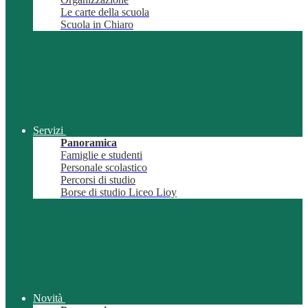
Le carte della scuola
Scuola in Chiaro
Servizi
Panoramica
Famiglie e studenti
Personale scolastico
Percorsi di studio
Borse di studio Liceo Lioy
Novità