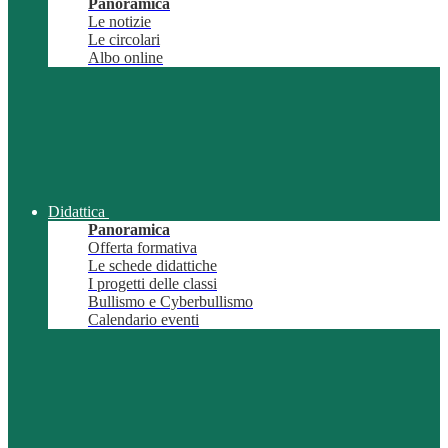
Panoramica
Le notizie
Le circolari
Albo online
Didattica
Panoramica
Offerta formativa
Le schede didattiche
I progetti delle classi
Bullismo e Cyberbullismo
Calendario eventi