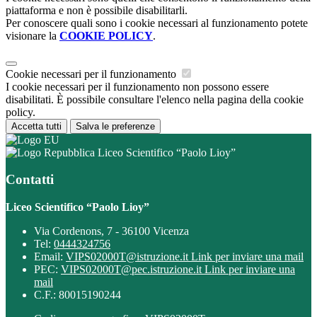
piattaforma e non è possibile disabilitarli.
Per conoscere quali sono i cookie necessari al funzionamento potete
visionare la
COOKIE POLICY
.
Cookie necessari per il funzionamento
I cookie necessari per il funzionamento non possono essere
disabilitati. È possibile consultare l'elenco nella pagina della cookie
policy.
Accetta tutti
Salva le preferenze
Liceo Scientifico “Paolo Lioy”
Contatti
Liceo Scientifico “Paolo Lioy”
Via Cordenons, 7 - 36100 Vicenza
Tel:
0444324756
Email:
VIPS02000T@istruzione.it
Link per inviare una mail
PEC:
VIPS02000T@pec.istruzione.it
Link per inviare una
mail
C.F.: 80015190244