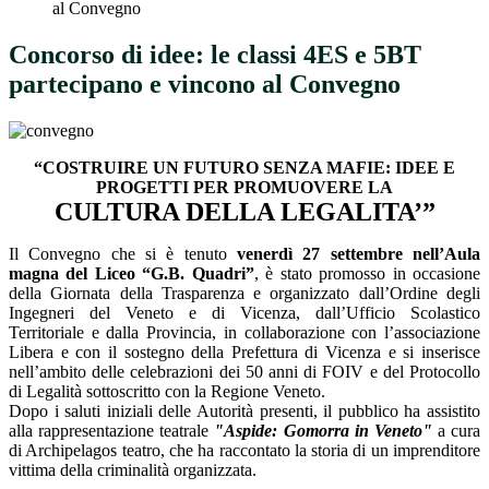
al Convegno
Concorso di idee: le classi 4ES e 5BT
partecipano e vincono al Convegno
“COSTRUIRE UN FUTURO SENZA MAFIE: IDEE E
PROGETTI PER PROMUOVERE LA
CULTURA DELLA LEGALITA’”
Il Convegno che si è tenuto
venerdì 27 settembre nell’Aula
magna del Liceo “G.B.
Quadri”
, è stato promosso in occasione
della Giornata della Trasparenza e organizzato dall’Ordine degli
Ingegneri del Veneto e di Vicenza, dall’Ufficio Scolastico
Territoriale e dalla Provincia, in collaborazione con l’associazione
Libera e con il sostegno della Prefettura di Vicenza e si inserisce
nell’ambito delle celebrazioni dei 50 anni di FOIV e del Protocollo
di Legalità sottoscritto con la Regione Veneto.
Dopo i saluti iniziali delle Autorità presenti, il pubblico ha assistito
alla rappresentazione teatrale
"Aspide: Gomorra in Veneto"
a cura
di Archipelagos teatro, che ha raccontato la storia di un imprenditore
vittima della criminalità organizzata.