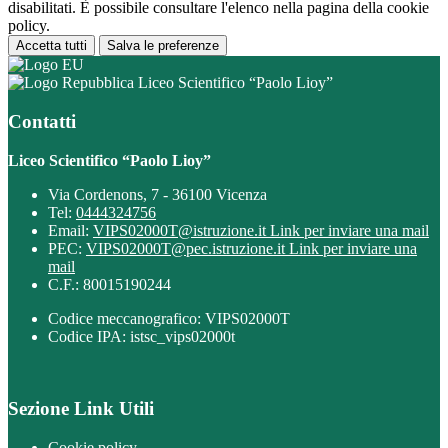
disabilitati. È possibile consultare l'elenco nella pagina della cookie
policy.
Accetta tutti
Salva le preferenze
Liceo Scientifico “Paolo Lioy”
Contatti
Liceo Scientifico “Paolo Lioy”
Via Cordenons, 7 - 36100 Vicenza
Tel:
0444324756
Email:
VIPS02000T@istruzione.it
Link per inviare una mail
PEC:
VIPS02000T@pec.istruzione.it
Link per inviare una
mail
C.F.: 80015190244
Codice meccanografico: VIPS02000T
Codice IPA: istsc_vips02000t
Sezione Link Utili
Cookie policy