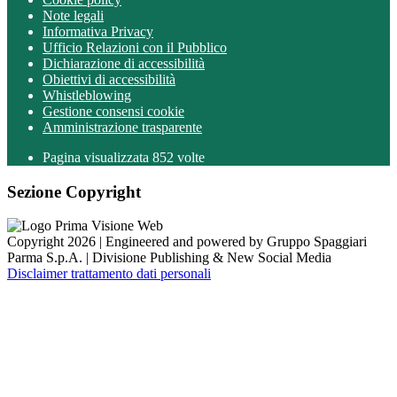
Note legali
Informativa Privacy
Ufficio Relazioni con il Pubblico
Dichiarazione di accessibilità
Obiettivi di accessibilità
Whistleblowing
Gestione consensi cookie
Amministrazione trasparente
Pagina visualizzata
852
volte
Sezione Copyright
Copyright 2026 | Engineered and powered by Gruppo Spaggiari
Parma S.p.A. | Divisione Publishing & New Social Media
Disclaimer trattamento dati personali