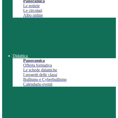
Panoramica
Le notizie
Le circolari
Albo online
Didattica
Panoramica
Offerta formativa
Le schede didattiche
I progetti delle classi
Bullismo e Cyberbullismo
Calendario eventi