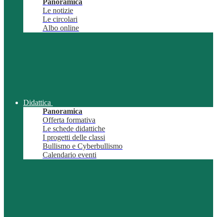
Panoramica
Le notizie
Le circolari
Albo online
Didattica
Panoramica
Offerta formativa
Le schede didattiche
I progetti delle classi
Bullismo e Cyberbullismo
Calendario eventi