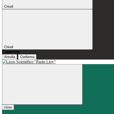
Chiudi
Chiudi
Conferma
Annulla
Conferma
close