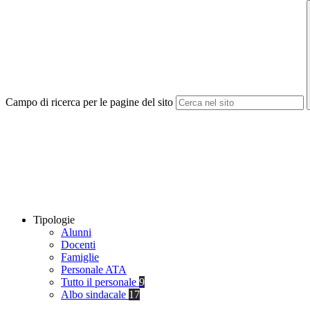
Campo di ricerca per le pagine del sito
Tipologie
Alunni
Docenti
Famiglie
Personale ATA
Tutto il personale
9
Albo sindacale
17