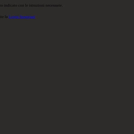
o indicato con le istruzioni necessarie.
ite la
Login Spaggiari