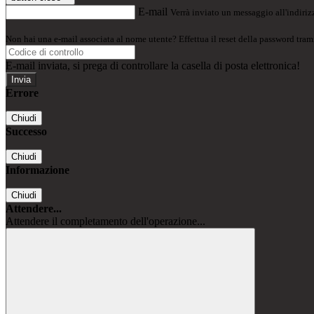
E-mail
Verrà inviato un messaggio all'indirizz
Non hai una e-mail associata al nome utente? Effettua il reset della password tram
E-mail inviata, si prega di controllare la casella di posta elettronica!
Errore
Chiudi
Successo
Chiudi
Informazione
Chiudi
Attendere...
Attendere il completamento dell'operazione...