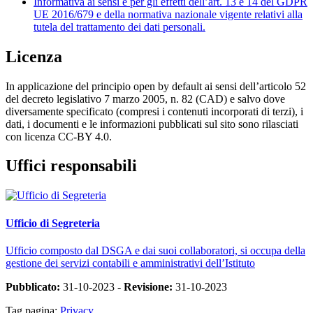
Informativa ai sensi e per gli effetti dell’art. 13 e 14 del GDPR
UE 2016/679 e della normativa nazionale vigente relativi alla
tutela del trattamento dei dati personali.
Licenza
In applicazione del principio open by default ai sensi dell’articolo 52
del decreto legislativo 7 marzo 2005, n. 82 (CAD) e salvo dove
diversamente specificato (compresi i contenuti incorporati di terzi), i
dati, i documenti e le informazioni pubblicati sul sito sono rilasciati
con licenza CC-BY 4.0.
Uffici responsabili
Ufficio di Segreteria
Ufficio composto dal DSGA e dai suoi collaboratori, si occupa della
gestione dei servizi contabili e amministrativi dell’Istituto
Pubblicato:
31-10-2023 -
Revisione:
31-10-2023
Tag pagina:
Privacy