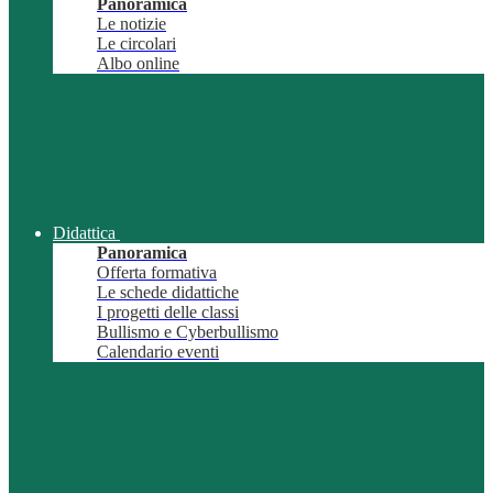
Panoramica
Le notizie
Le circolari
Albo online
Didattica
Panoramica
Offerta formativa
Le schede didattiche
I progetti delle classi
Bullismo e Cyberbullismo
Calendario eventi