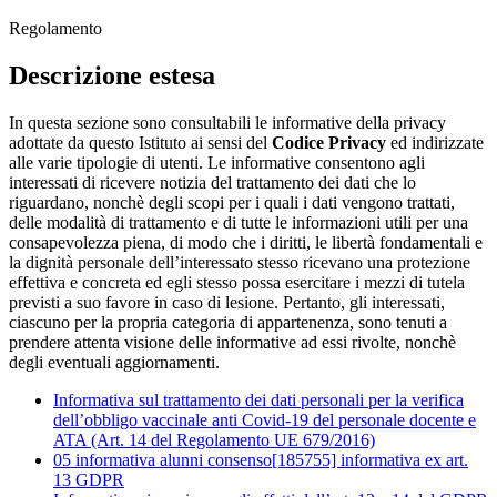
Regolamento
Descrizione estesa
In questa sezione sono consultabili le informative della privacy
adottate da questo Istituto ai sensi del
Codice Privacy
ed indirizzate
alle varie tipologie di utenti. Le informative consentono agli
interessati di ricevere notizia del trattamento dei dati che lo
riguardano, nonchè degli scopi per i quali i dati vengono trattati,
delle modalità di trattamento e di tutte le informazioni utili per una
consapevolezza piena, di modo che i diritti, le libertà fondamentali e
la dignità personale dell’interessato stesso ricevano una protezione
effettiva e concreta ed egli stesso possa esercitare i mezzi di tutela
previsti a suo favore in caso di lesione. Pertanto, gli interessati,
ciascuno per la propria categoria di appartenenza, sono tenuti a
prendere attenta visione delle informative ad essi rivolte, nonchè
degli eventuali aggiornamenti.
Informativa sul trattamento dei dati personali per la verifica
dell’obbligo vaccinale anti Covid-19 del personale docente e
ATA (Art. 14 del Regolamento UE 679/2016)
05 informativa alunni consenso[185755] informativa ex art.
13 GDPR