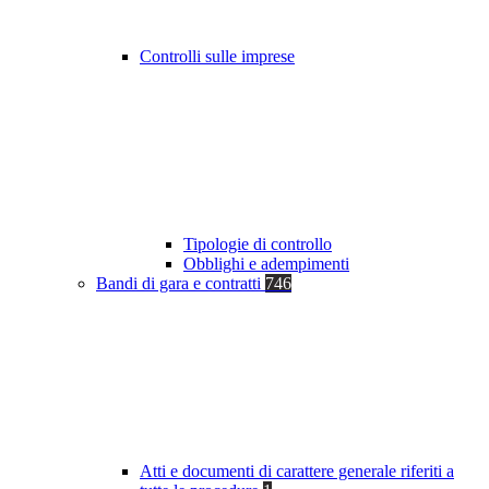
Controlli sulle imprese
Tipologie di controllo
Obblighi e adempimenti
Bandi di gara e contratti
746
Atti e documenti di carattere generale riferiti a