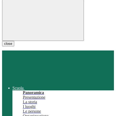
close
Scuola
Panoramica
Presentazione
La storia
I luoghi
Le persone
Organizzazione