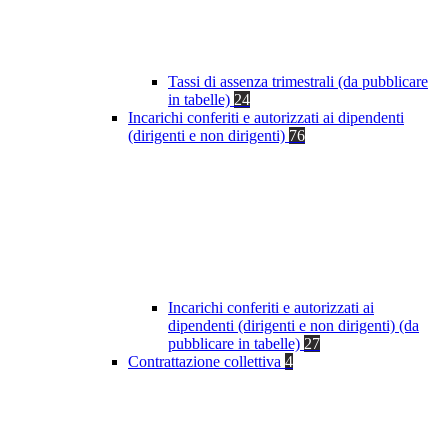
Tassi di assenza trimestrali (da pubblicare
in tabelle)
24
Incarichi conferiti e autorizzati ai dipendenti
(dirigenti e non dirigenti)
76
Incarichi conferiti e autorizzati ai
dipendenti (dirigenti e non dirigenti) (da
pubblicare in tabelle)
27
Contrattazione collettiva
4