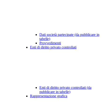
Dati società partecipate (da pubblicare in
tabelle)
Provvedimenti
Enti di diritto privato controllati
Enti di diritto privato controllati (da
pubblicare in tabelle)
Rappresentazione grafica