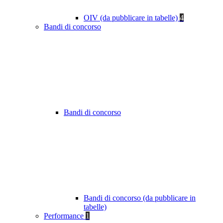
OIV (da pubblicare in tabelle)
4
Bandi di concorso
Bandi di concorso
Bandi di concorso (da pubblicare in
tabelle)
Performance
1