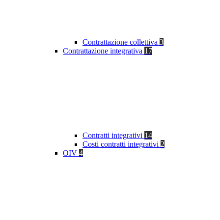
Contrattazione collettiva
3
Contrattazione integrativa
17
Contratti integrativi
14
Costi contratti integrativi
2
OIV
4