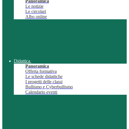
Panoramica
Le notizie
Le circolari
Albo online
Didattica
Panoramica
Offerta formativa
Le schede didattiche
I progetti delle classi
Bullismo e Cyberbullismo
Calendario eventi