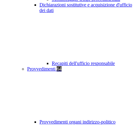
Dichiarazioni sostitutive e acquisizione d'ufficio
dei dati
Recapiti dell'ufficio responsabile
Provvedimenti
64
Provvedimenti organi indirizzo-politico