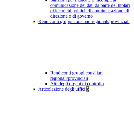
comunicazione dei dati da parte dei titolari
di incarichi politici, di amministrazione, di
direzione o di governo
Rendiconti gruppi consiliari regionali/provinciali
Rendiconti gruppi consiliari
regionali/provinciali
Atti degli organi di controllo
Articolazione degli uffici
5