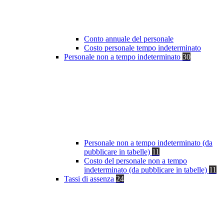
Conto annuale del personale
Costo personale tempo indeterminato
Personale non a tempo indeterminato
30
Personale non a tempo indeterminato (da
pubblicare in tabelle)
11
Costo del personale non a tempo
indeterminato (da pubblicare in tabelle)
11
Tassi di assenza
24