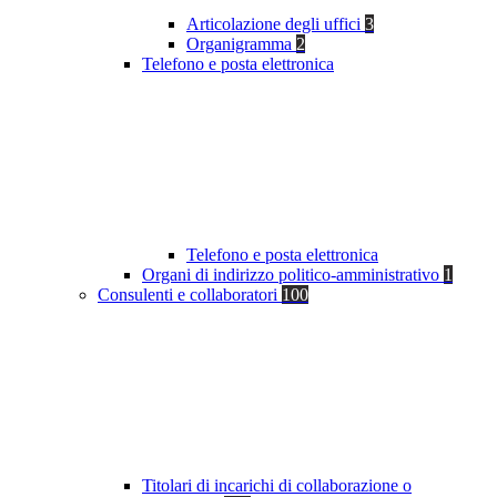
Articolazione degli uffici
3
Organigramma
2
Telefono e posta elettronica
Telefono e posta elettronica
Organi di indirizzo politico-amministrativo
1
Consulenti e collaboratori
100
Titolari di incarichi di collaborazione o