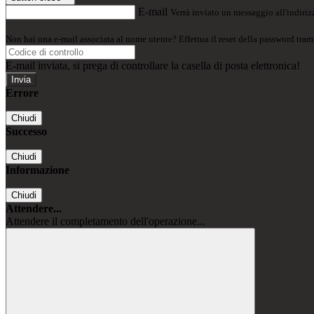
E-mail
Verrà inviato un messaggio all'indirizz
Non hai una e-mail associata al nome utente? Effettua il reset della password tram
E-mail inviata, si prega di controllare la casella di posta elettronica!
Errore
Chiudi
Successo
Chiudi
Informazione
Chiudi
Attendere...
Attendere il completamento dell'operazione...