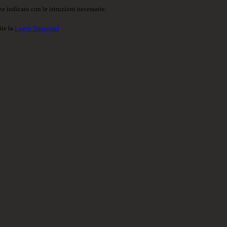
o indicato con le istruzioni necessarie.
ite la
Login Spaggiari