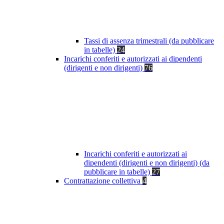
Tassi di assenza trimestrali (da pubblicare
in tabelle)
24
Incarichi conferiti e autorizzati ai dipendenti
(dirigenti e non dirigenti)
76
Incarichi conferiti e autorizzati ai
dipendenti (dirigenti e non dirigenti) (da
pubblicare in tabelle)
27
Contrattazione collettiva
4