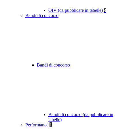
OIV (da pubblicare in tabelle)
4
Bandi di concorso
Bandi di concorso
Bandi di concorso (da pubblicare in
tabelle)
Performance
1