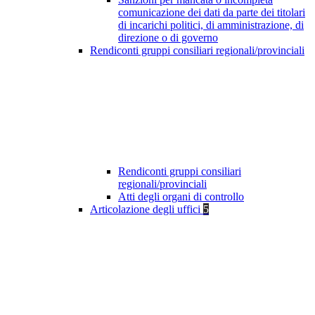
comunicazione dei dati da parte dei titolari
di incarichi politici, di amministrazione, di
direzione o di governo
Rendiconti gruppi consiliari regionali/provinciali
Rendiconti gruppi consiliari
regionali/provinciali
Atti degli organi di controllo
Articolazione degli uffici
5