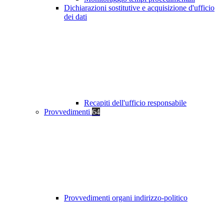
Dichiarazioni sostitutive e acquisizione d'ufficio
dei dati
Recapiti dell'ufficio responsabile
Provvedimenti
64
Provvedimenti organi indirizzo-politico