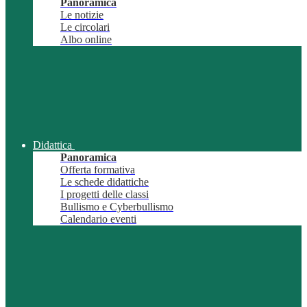
Panoramica
Le notizie
Le circolari
Albo online
Didattica
Panoramica
Offerta formativa
Le schede didattiche
I progetti delle classi
Bullismo e Cyberbullismo
Calendario eventi