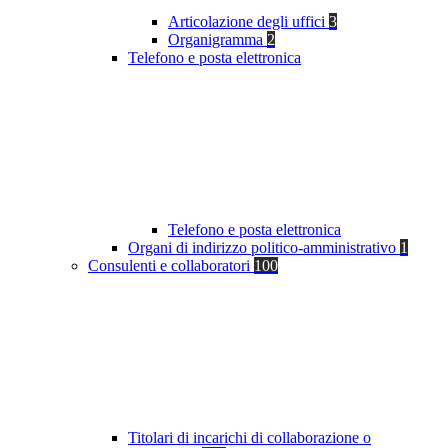
Articolazione degli uffici
3
Organigramma
2
Telefono e posta elettronica
Telefono e posta elettronica
Organi di indirizzo politico-amministrativo
1
Consulenti e collaboratori
100
Titolari di incarichi di collaborazione o