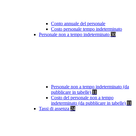
Conto annuale del personale
Costo personale tempo indeterminato
Personale non a tempo indeterminato
30
Personale non a tempo indeterminato (da
pubblicare in tabelle)
11
Costo del personale non a tempo
indeterminato (da pubblicare in tabelle)
11
Tassi di assenza
24