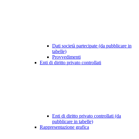
Dati società partecipate (da pubblicare in
tabelle)
Provvedimenti
Enti di diritto privato controllati
Enti di diritto privato controllati (da
pubblicare in tabelle)
Rappresentazione grafica