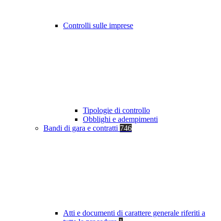
Controlli sulle imprese
Tipologie di controllo
Obblighi e adempimenti
Bandi di gara e contratti
746
Atti e documenti di carattere generale riferiti a