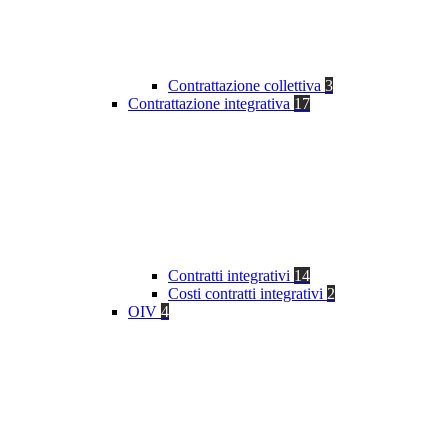
Contrattazione collettiva
3
Contrattazione integrativa
17
Contratti integrativi
14
Costi contratti integrativi
2
OIV
4