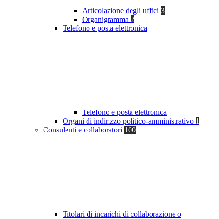
Articolazione degli uffici
3
Organigramma
2
Telefono e posta elettronica
Telefono e posta elettronica
Organi di indirizzo politico-amministrativo
1
Consulenti e collaboratori
100
Titolari di incarichi di collaborazione o