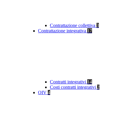
Contrattazione collettiva
3
Contrattazione integrativa
17
Contratti integrativi
14
Costi contratti integrativi
2
OIV
4