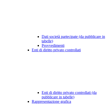
Dati società partecipate (da pubblicare in
tabelle)
Provvedimenti
Enti di diritto privato controllati
Enti di diritto privato controllati (da
pubblicare in tabelle)
Rappresentazione grafica