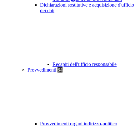
Dichiarazioni sostitutive e acquisizione d'ufficio
dei dati
Recapiti dell'ufficio responsabile
Provvedimenti
64
Provvedimenti organi indirizzo-politico