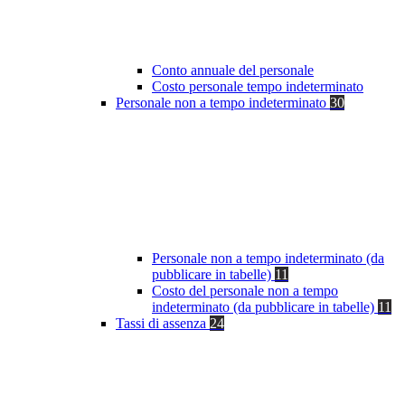
Conto annuale del personale
Costo personale tempo indeterminato
Personale non a tempo indeterminato
30
Personale non a tempo indeterminato (da
pubblicare in tabelle)
11
Costo del personale non a tempo
indeterminato (da pubblicare in tabelle)
11
Tassi di assenza
24