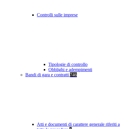
Controlli sulle imprese
Tipologie di controllo
Obblighi e adempimenti
Bandi di gara e contratti
746
Atti e documenti di carattere generale riferiti a