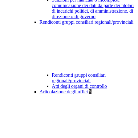
comunicazione dei dati da parte dei titolari
di incarichi politici, di amministrazione, di
direzione o di governo
Rendiconti gruppi consiliari regionali/provinciali
Rendiconti gruppi consiliari
regionali/provinciali
Atti degli organi di controllo
Articolazione degli uffici
5