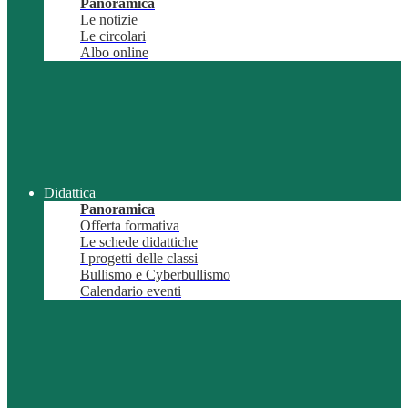
Panoramica
Le notizie
Le circolari
Albo online
Didattica
Panoramica
Offerta formativa
Le schede didattiche
I progetti delle classi
Bullismo e Cyberbullismo
Calendario eventi