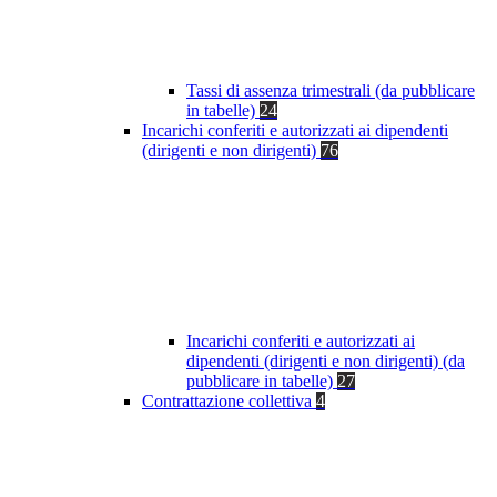
Tassi di assenza trimestrali (da pubblicare
in tabelle)
24
Incarichi conferiti e autorizzati ai dipendenti
(dirigenti e non dirigenti)
76
Incarichi conferiti e autorizzati ai
dipendenti (dirigenti e non dirigenti) (da
pubblicare in tabelle)
27
Contrattazione collettiva
4