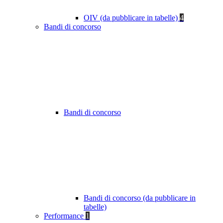
OIV (da pubblicare in tabelle)
4
Bandi di concorso
Bandi di concorso
Bandi di concorso (da pubblicare in
tabelle)
Performance
1