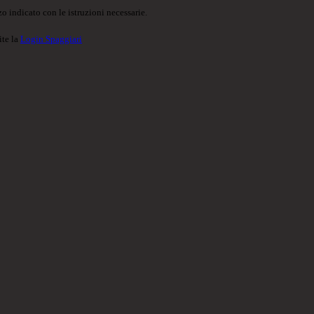
o indicato con le istruzioni necessarie.
ite la
Login Spaggiari