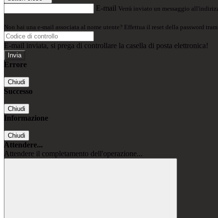
E-mail
Verrà inviato un messaggio all'indirizz
Non hai una e-mail associata al nome utente? Effettua il reset della password tram
E-mail inviata, si prega di controllare la casella di posta elettronica!
Errore
Chiudi
Successo
Chiudi
Informazione
Chiudi
Attendere...
Attendere il completamento dell'operazione...