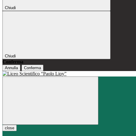
Chiudi
Chiudi
Conferma
Annulla
Conferma
close