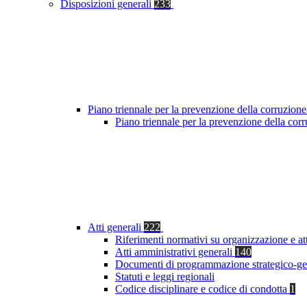
Disposizioni generali
233
Piano triennale per la prevenzione della corruzione
Piano triennale per la prevenzione della co
Atti generali
222
Riferimenti normativi su organizzazione e at
Atti amministrativi generali
140
Documenti di programmazione strategico-ge
Statuti e leggi regionali
Codice disciplinare e codice di condotta
1