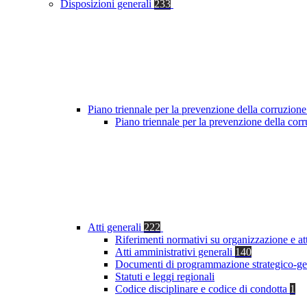
Disposizioni generali
233
Piano triennale per la prevenzione della corruzione
Piano triennale per la prevenzione della co
Atti generali
222
Riferimenti normativi su organizzazione e at
Atti amministrativi generali
140
Documenti di programmazione strategico-ge
Statuti e leggi regionali
Codice disciplinare e codice di condotta
1