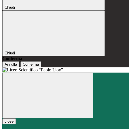
Chiudi
Chiudi
Conferma
Annulla
Conferma
close