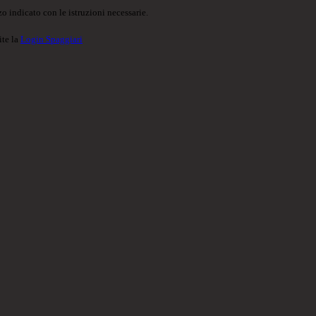
o indicato con le istruzioni necessarie.
ite la
Login Spaggiari