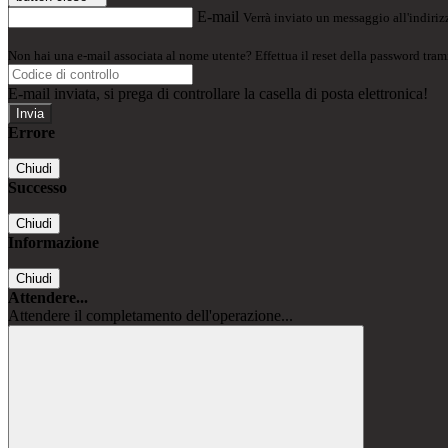
E-mail
Verrà inviato un messaggio all'indirizz
Non hai una e-mail associata al nome utente? Effettua il reset della password tram
E-mail inviata, si prega di controllare la casella di posta elettronica!
Errore
Chiudi
Successo
Chiudi
Informazione
Chiudi
Attendere...
Attendere il completamento dell'operazione...