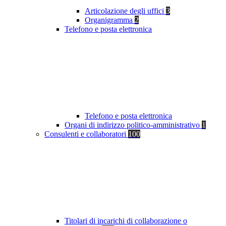
Articolazione degli uffici
3
Organigramma
2
Telefono e posta elettronica
Telefono e posta elettronica
Organi di indirizzo politico-amministrativo
1
Consulenti e collaboratori
100
Titolari di incarichi di collaborazione o