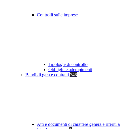
Controlli sulle imprese
Tipologie di controllo
Obblighi e adempimenti
Bandi di gara e contratti
746
Atti e documenti di carattere generale riferiti a