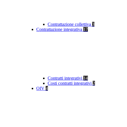
Contrattazione collettiva
3
Contrattazione integrativa
17
Contratti integrativi
14
Costi contratti integrativi
2
OIV
4