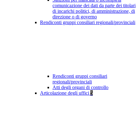
comunicazione dei dati da parte dei titolari
di incarichi politici, di amministrazione, di
direzione o di governo
Rendiconti gruppi consiliari regionali/provinciali
Rendiconti gruppi consiliari
regionali/provinciali
Atti degli organi di controllo
Articolazione degli uffici
5