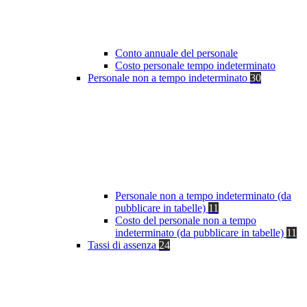
Conto annuale del personale
Costo personale tempo indeterminato
Personale non a tempo indeterminato
30
Personale non a tempo indeterminato (da
pubblicare in tabelle)
11
Costo del personale non a tempo
indeterminato (da pubblicare in tabelle)
11
Tassi di assenza
24