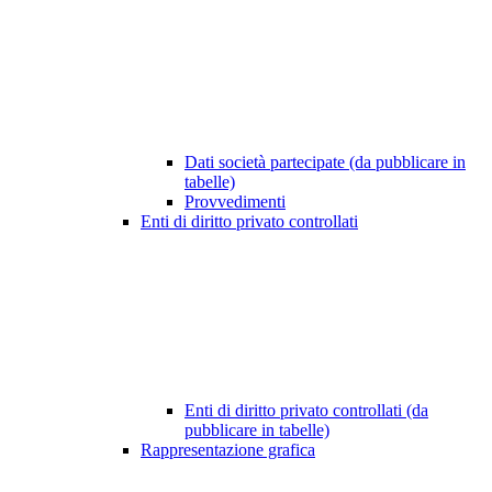
Dati società partecipate (da pubblicare in
tabelle)
Provvedimenti
Enti di diritto privato controllati
Enti di diritto privato controllati (da
pubblicare in tabelle)
Rappresentazione grafica