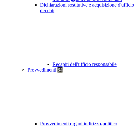
Dichiarazioni sostitutive e acquisizione d'ufficio
dei dati
Recapiti dell'ufficio responsabile
Provvedimenti
64
Provvedimenti organi indirizzo-politico