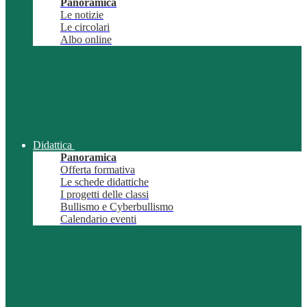
Panoramica
Le notizie
Le circolari
Albo online
Didattica
Panoramica
Offerta formativa
Le schede didattiche
I progetti delle classi
Bullismo e Cyberbullismo
Calendario eventi