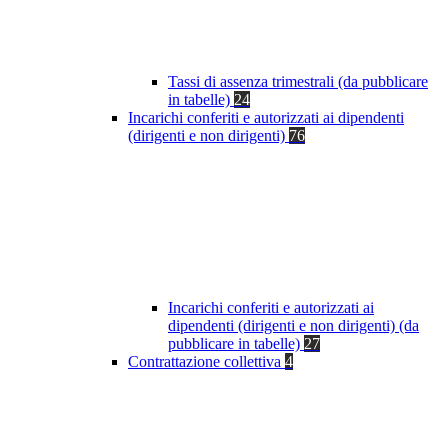
Tassi di assenza trimestrali (da pubblicare
in tabelle)
24
Incarichi conferiti e autorizzati ai dipendenti
(dirigenti e non dirigenti)
76
Incarichi conferiti e autorizzati ai
dipendenti (dirigenti e non dirigenti) (da
pubblicare in tabelle)
27
Contrattazione collettiva
4