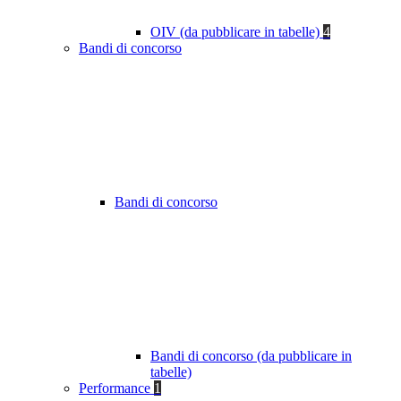
OIV (da pubblicare in tabelle)
4
Bandi di concorso
Bandi di concorso
Bandi di concorso (da pubblicare in
tabelle)
Performance
1