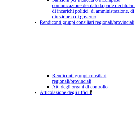
comunicazione dei dati da parte dei titolari
di incarichi politici, di amministrazione, di
direzione o di governo
Rendiconti gruppi consiliari regionali/provinciali
Rendiconti gruppi consiliari
regionali/provinciali
Atti degli organi di controllo
Articolazione degli uffici
5