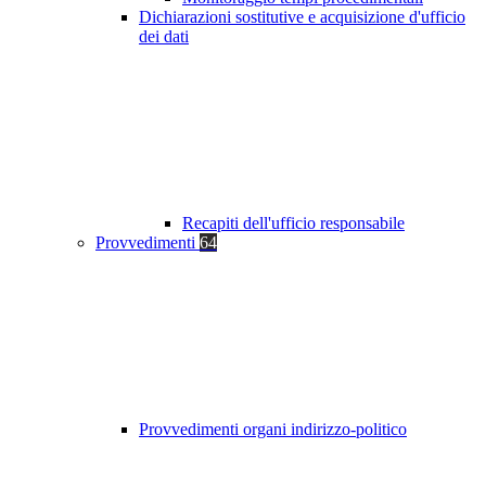
Dichiarazioni sostitutive e acquisizione d'ufficio
dei dati
Recapiti dell'ufficio responsabile
Provvedimenti
64
Provvedimenti organi indirizzo-politico