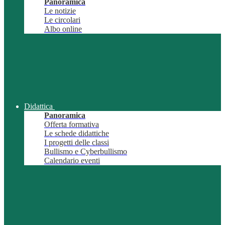
Panoramica
Le notizie
Le circolari
Albo online
Didattica
Panoramica
Offerta formativa
Le schede didattiche
I progetti delle classi
Bullismo e Cyberbullismo
Calendario eventi