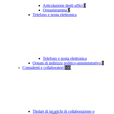
Articolazione degli uffici
3
Organigramma
2
Telefono e posta elettronica
Telefono e posta elettronica
Organi di indirizzo politico-amministrativo
1
Consulenti e collaboratori
100
Titolari di incarichi di collaborazione o