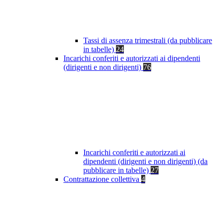
Tassi di assenza trimestrali (da pubblicare
in tabelle)
24
Incarichi conferiti e autorizzati ai dipendenti
(dirigenti e non dirigenti)
76
Incarichi conferiti e autorizzati ai
dipendenti (dirigenti e non dirigenti) (da
pubblicare in tabelle)
27
Contrattazione collettiva
4