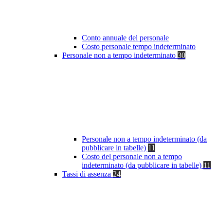
Conto annuale del personale
Costo personale tempo indeterminato
Personale non a tempo indeterminato
30
Personale non a tempo indeterminato (da
pubblicare in tabelle)
11
Costo del personale non a tempo
indeterminato (da pubblicare in tabelle)
11
Tassi di assenza
24