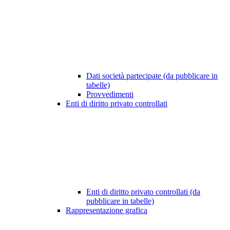
Dati società partecipate (da pubblicare in
tabelle)
Provvedimenti
Enti di diritto privato controllati
Enti di diritto privato controllati (da
pubblicare in tabelle)
Rappresentazione grafica