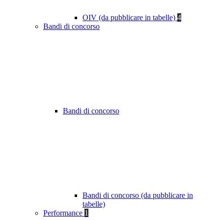
OIV (da pubblicare in tabelle)
4
Bandi di concorso
Bandi di concorso
Bandi di concorso (da pubblicare in
tabelle)
Performance
1