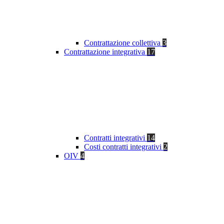
Contrattazione collettiva
3
Contrattazione integrativa
17
Contratti integrativi
14
Costi contratti integrativi
2
OIV
4