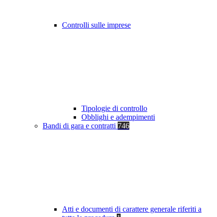
Controlli sulle imprese
Tipologie di controllo
Obblighi e adempimenti
Bandi di gara e contratti
746
Atti e documenti di carattere generale riferiti a