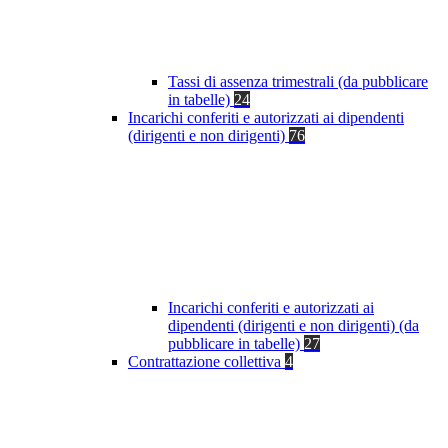
Tassi di assenza trimestrali (da pubblicare
in tabelle)
24
Incarichi conferiti e autorizzati ai dipendenti
(dirigenti e non dirigenti)
76
Incarichi conferiti e autorizzati ai
dipendenti (dirigenti e non dirigenti) (da
pubblicare in tabelle)
27
Contrattazione collettiva
4