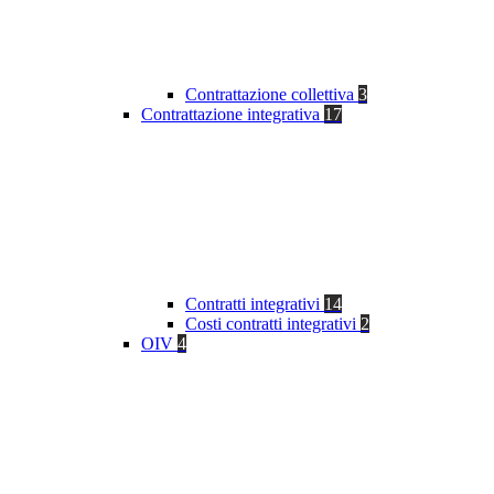
Contrattazione collettiva
3
Contrattazione integrativa
17
Contratti integrativi
14
Costi contratti integrativi
2
OIV
4