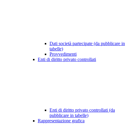
Dati società partecipate (da pubblicare in
tabelle)
Provvedimenti
Enti di diritto privato controllati
Enti di diritto privato controllati (da
pubblicare in tabelle)
Rappresentazione grafica