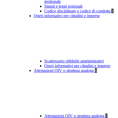
gestionale
Statuti e leggi regionali
Codice disciplinare e codice di condotta
1
Oneri informativi per cittadini e imprese
Scadenzario obblighi amministrativi
Oneri informativi per cittadini e imprese
Attestazioni OIV o struttura analoga
6
Attestazioni OIV o struttura analoga
2