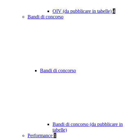
OIV (da pubblicare in tabelle)
4
Bandi di concorso
Bandi di concorso
Bandi di concorso (da pubblicare in
tabelle)
Performance
1