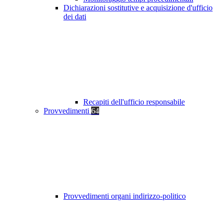
Dichiarazioni sostitutive e acquisizione d'ufficio
dei dati
Recapiti dell'ufficio responsabile
Provvedimenti
64
Provvedimenti organi indirizzo-politico