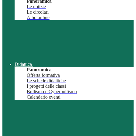
Panoramica
Le notizie
Le circolari
Albo online
Didattica
Panoramica
Offerta formativa
Le schede didattiche
I progetti delle classi
Bullismo e Cyberbullismo
Calendario eventi