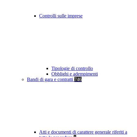
Controlli sulle imprese
Tipologie di controllo
Obblighi e adempimenti
Bandi di gara e contratti
746
Atti e documenti di carattere generale riferiti a