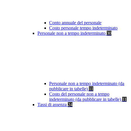
Conto annuale del personale
Costo personale tempo indeterminato
Personale non a tempo indeterminato
30
Personale non a tempo indeterminato (da
pubblicare in tabelle)
11
Costo del personale non a tempo
indeterminato (da pubblicare in tabelle)
11
Tassi di assenza
24