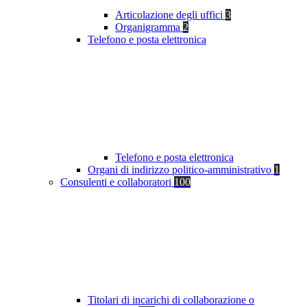
Articolazione degli uffici
3
Organigramma
2
Telefono e posta elettronica
Telefono e posta elettronica
Organi di indirizzo politico-amministrativo
1
Consulenti e collaboratori
100
Titolari di incarichi di collaborazione o