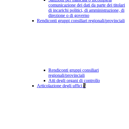
comunicazione dei dati da parte dei titolari
di incarichi politici, di amministrazione, di
direzione o di governo
Rendiconti gruppi consiliari regionali/provinciali
Rendiconti gruppi consiliari
regionali/provinciali
Atti degli organi di controllo
Articolazione degli uffici
5