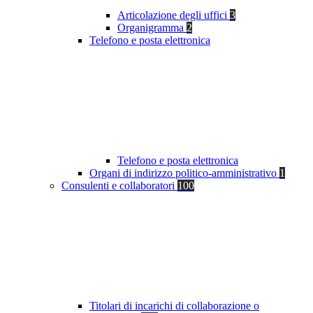
Articolazione degli uffici
3
Organigramma
2
Telefono e posta elettronica
Telefono e posta elettronica
Organi di indirizzo politico-amministrativo
1
Consulenti e collaboratori
100
Titolari di incarichi di collaborazione o