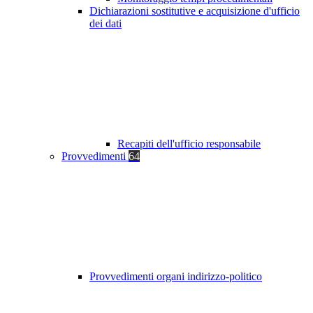
Dichiarazioni sostitutive e acquisizione d'ufficio
dei dati
Recapiti dell'ufficio responsabile
Provvedimenti
64
Provvedimenti organi indirizzo-politico