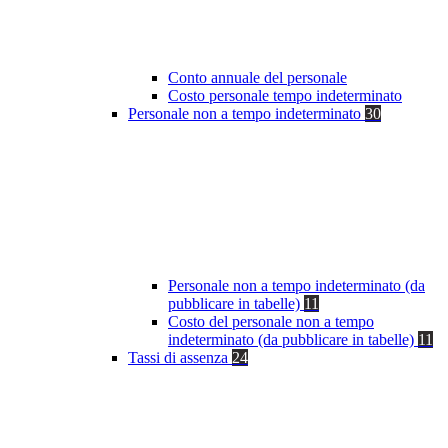
Conto annuale del personale
Costo personale tempo indeterminato
Personale non a tempo indeterminato
30
Personale non a tempo indeterminato (da
pubblicare in tabelle)
11
Costo del personale non a tempo
indeterminato (da pubblicare in tabelle)
11
Tassi di assenza
24