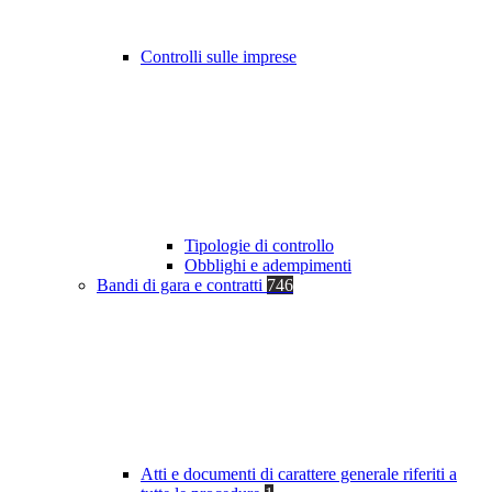
Controlli sulle imprese
Tipologie di controllo
Obblighi e adempimenti
Bandi di gara e contratti
746
Atti e documenti di carattere generale riferiti a