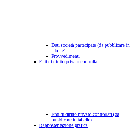
Dati società partecipate (da pubblicare in
tabelle)
Provvedimenti
Enti di diritto privato controllati
Enti di diritto privato controllati (da
pubblicare in tabelle)
Rappresentazione grafica