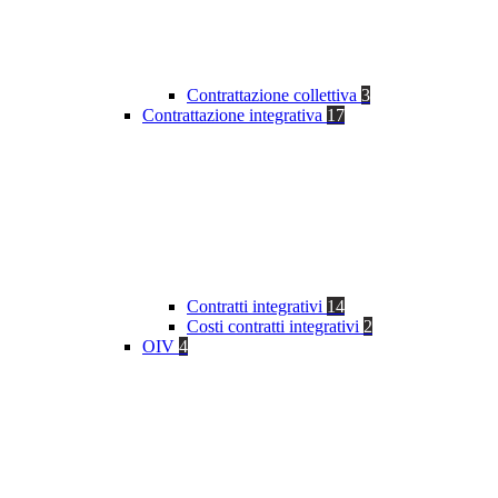
Contrattazione collettiva
3
Contrattazione integrativa
17
Contratti integrativi
14
Costi contratti integrativi
2
OIV
4