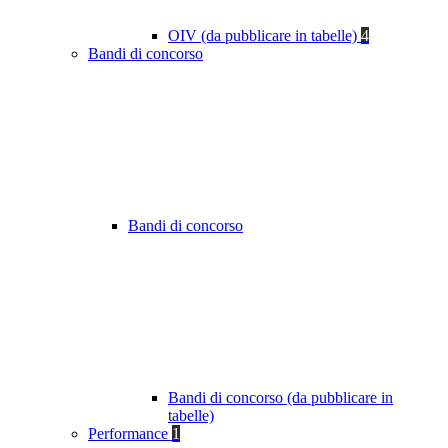
OIV (da pubblicare in tabelle)
4
Bandi di concorso
Bandi di concorso
Bandi di concorso (da pubblicare in
tabelle)
Performance
1