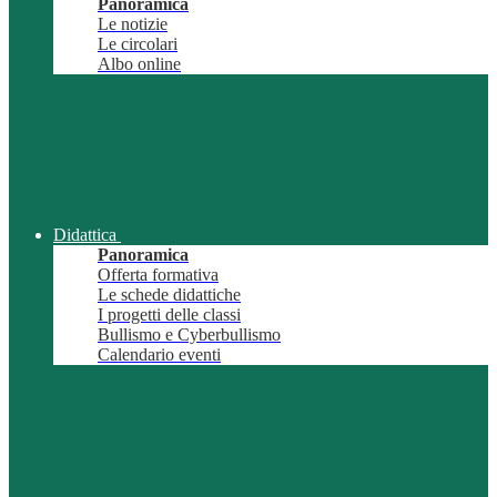
Panoramica
Le notizie
Le circolari
Albo online
Didattica
Panoramica
Offerta formativa
Le schede didattiche
I progetti delle classi
Bullismo e Cyberbullismo
Calendario eventi