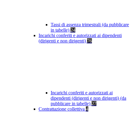
Tassi di assenza trimestrali (da pubblicare
in tabelle)
24
Incarichi conferiti e autorizzati ai dipendenti
(dirigenti e non dirigenti)
76
Incarichi conferiti e autorizzati ai
dipendenti (dirigenti e non dirigenti) (da
pubblicare in tabelle)
27
Contrattazione collettiva
4