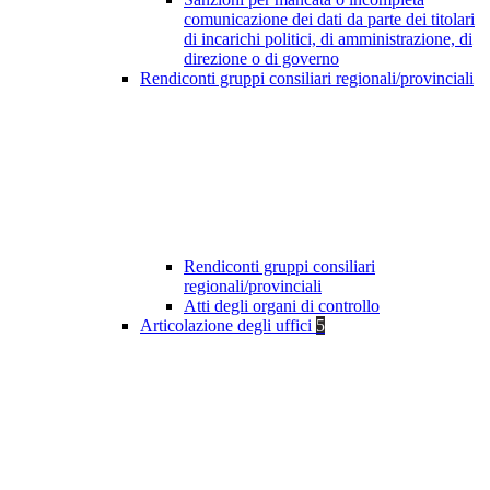
comunicazione dei dati da parte dei titolari
di incarichi politici, di amministrazione, di
direzione o di governo
Rendiconti gruppi consiliari regionali/provinciali
Rendiconti gruppi consiliari
regionali/provinciali
Atti degli organi di controllo
Articolazione degli uffici
5