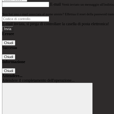
E-mail
Verrà inviato un messaggio all'indirizz
Non hai una e-mail associata al nome utente? Effettua il reset della password tram
E-mail inviata, si prega di controllare la casella di posta elettronica!
Errore
Chiudi
Successo
Chiudi
Informazione
Chiudi
Attendere...
Attendere il completamento dell'operazione...