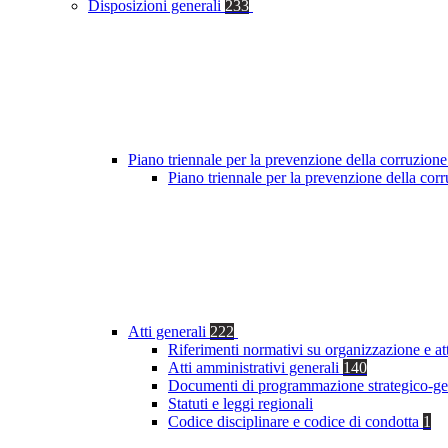
Disposizioni generali
233
Piano triennale per la prevenzione della corruzione
Piano triennale per la prevenzione della co
Atti generali
222
Riferimenti normativi su organizzazione e at
Atti amministrativi generali
140
Documenti di programmazione strategico-ge
Statuti e leggi regionali
Codice disciplinare e codice di condotta
1