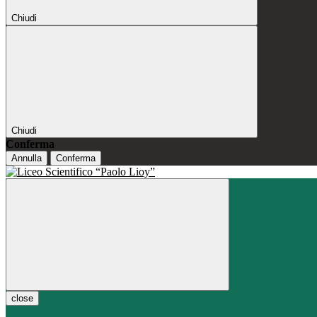
Chiudi
Chiudi
Conferma
Annulla
Conferma
close