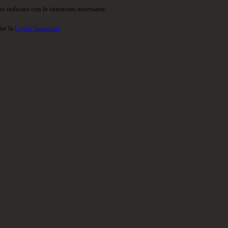
o indicato con le istruzioni necessarie.
ite la
Login Spaggiari