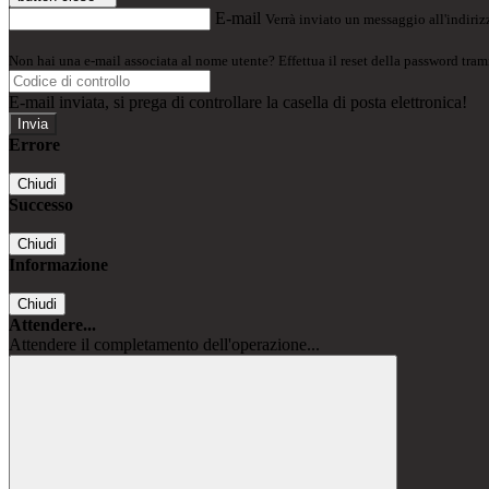
E-mail
Verrà inviato un messaggio all'indirizz
Non hai una e-mail associata al nome utente? Effettua il reset della password tram
E-mail inviata, si prega di controllare la casella di posta elettronica!
Errore
Chiudi
Successo
Chiudi
Informazione
Chiudi
Attendere...
Attendere il completamento dell'operazione...