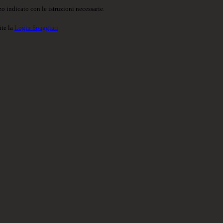
o indicato con le istruzioni necessarie.
ite la
Login Spaggiari