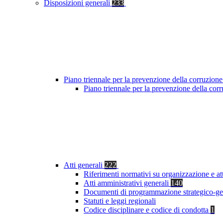
Disposizioni generali
233
Piano triennale per la prevenzione della corruzione
Piano triennale per la prevenzione della co
Atti generali
222
Riferimenti normativi su organizzazione e at
Atti amministrativi generali
140
Documenti di programmazione strategico-ge
Statuti e leggi regionali
Codice disciplinare e codice di condotta
1