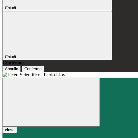
Chiudi
Chiudi
Conferma
Annulla
Conferma
close