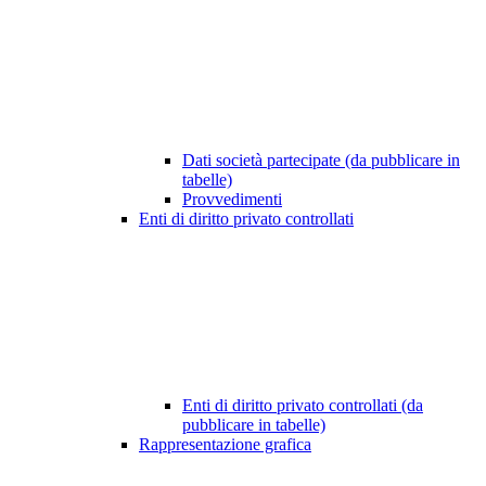
Dati società partecipate (da pubblicare in
tabelle)
Provvedimenti
Enti di diritto privato controllati
Enti di diritto privato controllati (da
pubblicare in tabelle)
Rappresentazione grafica