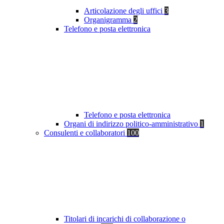
Articolazione degli uffici
3
Organigramma
2
Telefono e posta elettronica
Telefono e posta elettronica
Organi di indirizzo politico-amministrativo
1
Consulenti e collaboratori
100
Titolari di incarichi di collaborazione o