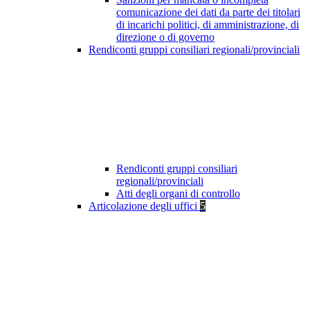
comunicazione dei dati da parte dei titolari
di incarichi politici, di amministrazione, di
direzione o di governo
Rendiconti gruppi consiliari regionali/provinciali
Rendiconti gruppi consiliari
regionali/provinciali
Atti degli organi di controllo
Articolazione degli uffici
5