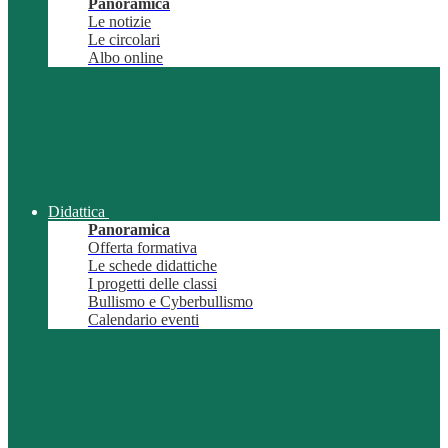
Panoramica
Le notizie
Le circolari
Albo online
Didattica
Panoramica
Offerta formativa
Le schede didattiche
I progetti delle classi
Bullismo e Cyberbullismo
Calendario eventi