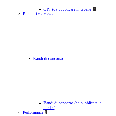
OIV (da pubblicare in tabelle)
4
Bandi di concorso
Bandi di concorso
Bandi di concorso (da pubblicare in
tabelle)
Performance
1