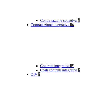
Contrattazione collettiva
3
Contrattazione integrativa
17
Contratti integrativi
14
Costi contratti integrativi
2
OIV
4