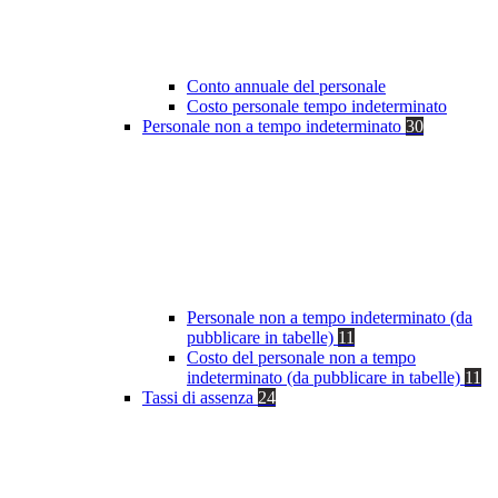
Conto annuale del personale
Costo personale tempo indeterminato
Personale non a tempo indeterminato
30
Personale non a tempo indeterminato (da
pubblicare in tabelle)
11
Costo del personale non a tempo
indeterminato (da pubblicare in tabelle)
11
Tassi di assenza
24