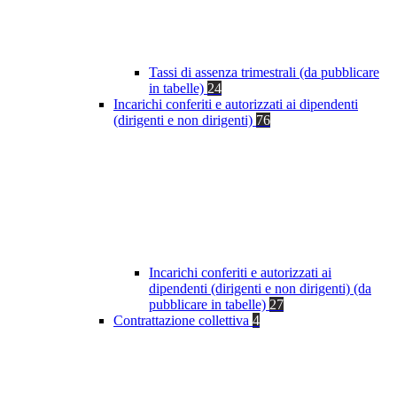
Tassi di assenza trimestrali (da pubblicare
in tabelle)
24
Incarichi conferiti e autorizzati ai dipendenti
(dirigenti e non dirigenti)
76
Incarichi conferiti e autorizzati ai
dipendenti (dirigenti e non dirigenti) (da
pubblicare in tabelle)
27
Contrattazione collettiva
4