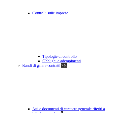
Controlli sulle imprese
Tipologie di controllo
Obblighi e adempimenti
Bandi di gara e contratti
746
Atti e documenti di carattere generale riferiti a