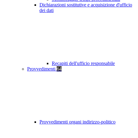
Dichiarazioni sostitutive e acquisizione d'ufficio
dei dati
Recapiti dell'ufficio responsabile
Provvedimenti
64
Provvedimenti organi indirizzo-politico