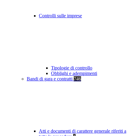
Controlli sulle imprese
Tipologie di controllo
Obblighi e adempimenti
Bandi di gara e contratti
746
Atti e documenti di carattere generale riferiti a