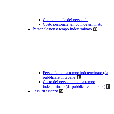
Conto annuale del personale
Costo personale tempo indeterminato
Personale non a tempo indeterminato
30
Personale non a tempo indeterminato (da
pubblicare in tabelle)
11
Costo del personale non a tempo
indeterminato (da pubblicare in tabelle)
11
Tassi di assenza
24