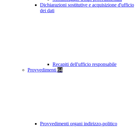
Dichiarazioni sostitutive e acquisizione d'ufficio
dei dati
Recapiti dell'ufficio responsabile
Provvedimenti
64
Provvedimenti organi indirizzo-politico