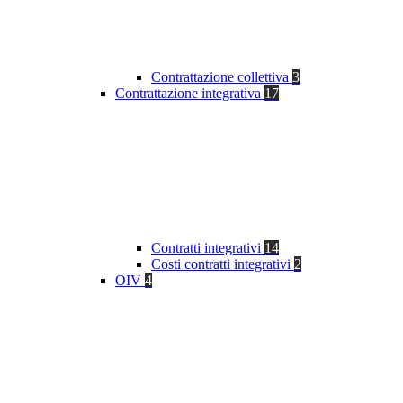
Contrattazione collettiva
3
Contrattazione integrativa
17
Contratti integrativi
14
Costi contratti integrativi
2
OIV
4