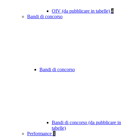
OIV (da pubblicare in tabelle)
4
Bandi di concorso
Bandi di concorso
Bandi di concorso (da pubblicare in
tabelle)
Performance
1