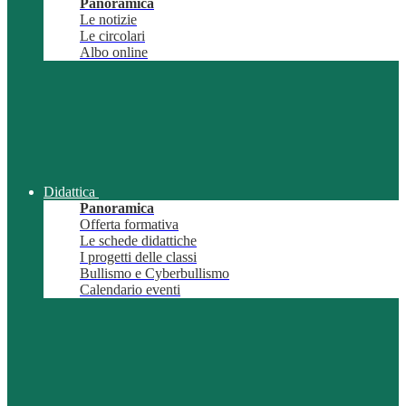
Panoramica
Le notizie
Le circolari
Albo online
Didattica
Panoramica
Offerta formativa
Le schede didattiche
I progetti delle classi
Bullismo e Cyberbullismo
Calendario eventi