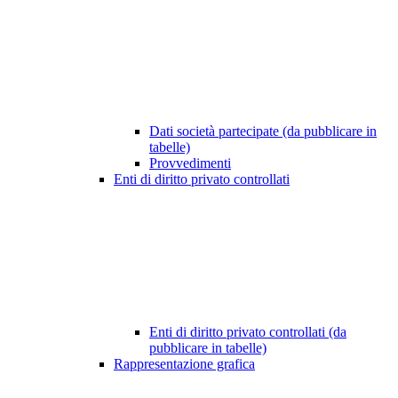
Dati società partecipate (da pubblicare in
tabelle)
Provvedimenti
Enti di diritto privato controllati
Enti di diritto privato controllati (da
pubblicare in tabelle)
Rappresentazione grafica