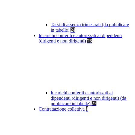
Tassi di assenza trimestrali (da pubblicare
in tabelle)
24
Incarichi conferiti e autorizzati ai dipendenti
(dirigenti e non dirigenti)
76
Incarichi conferiti e autorizzati ai
dipendenti (dirigenti e non dirigenti) (da
pubblicare in tabelle)
27
Contrattazione collettiva
4