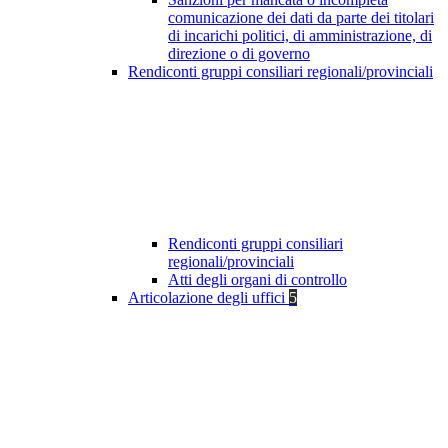
comunicazione dei dati da parte dei titolari
di incarichi politici, di amministrazione, di
direzione o di governo
Rendiconti gruppi consiliari regionali/provinciali
Rendiconti gruppi consiliari
regionali/provinciali
Atti degli organi di controllo
Articolazione degli uffici
5