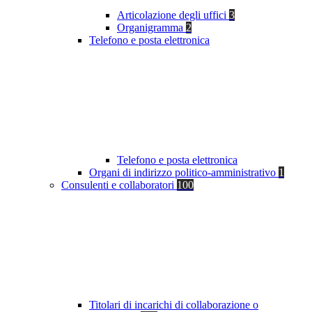
Articolazione degli uffici
3
Organigramma
2
Telefono e posta elettronica
Telefono e posta elettronica
Organi di indirizzo politico-amministrativo
1
Consulenti e collaboratori
100
Titolari di incarichi di collaborazione o