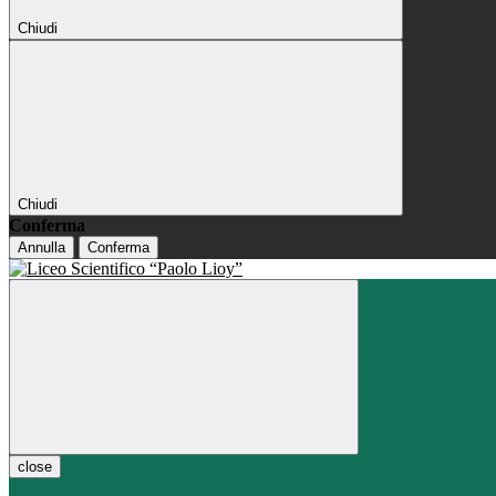
Chiudi
Chiudi
Conferma
Annulla
Conferma
close