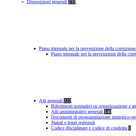
Disposizioni generali
233
Piano triennale per la prevenzione della corruzione
Piano triennale per la prevenzione della co
Atti generali
222
Riferimenti normativi su organizzazione e at
Atti amministrativi generali
140
Documenti di programmazione strategico-ge
Statuti e leggi regionali
Codice disciplinare e codice di condotta
1