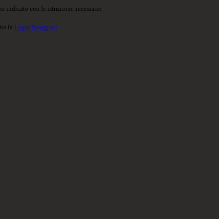
o indicato con le istruzioni necessarie.
ite la
Login Spaggiari