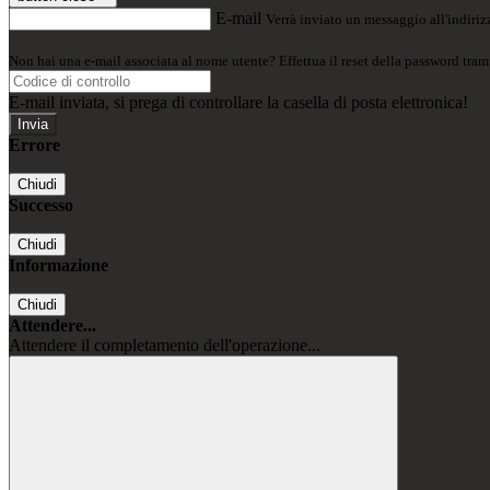
E-mail
Verrà inviato un messaggio all'indirizz
Non hai una e-mail associata al nome utente? Effettua il reset della password tram
E-mail inviata, si prega di controllare la casella di posta elettronica!
Errore
Chiudi
Successo
Chiudi
Informazione
Chiudi
Attendere...
Attendere il completamento dell'operazione...