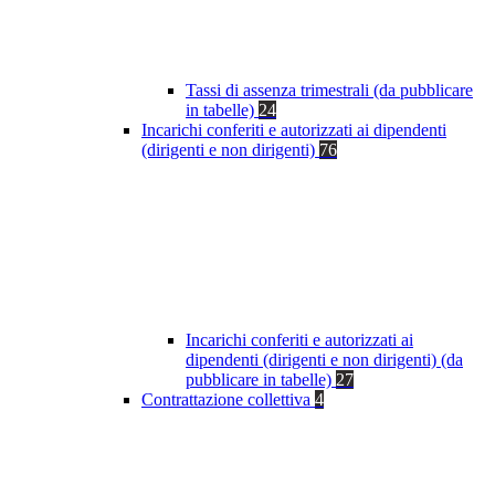
Tassi di assenza trimestrali (da pubblicare
in tabelle)
24
Incarichi conferiti e autorizzati ai dipendenti
(dirigenti e non dirigenti)
76
Incarichi conferiti e autorizzati ai
dipendenti (dirigenti e non dirigenti) (da
pubblicare in tabelle)
27
Contrattazione collettiva
4