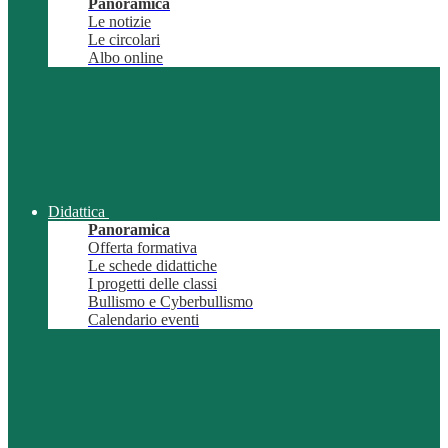
Panoramica
Le notizie
Le circolari
Albo online
Didattica
Panoramica
Offerta formativa
Le schede didattiche
I progetti delle classi
Bullismo e Cyberbullismo
Calendario eventi