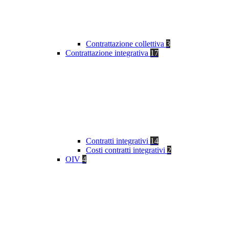
Contrattazione collettiva
3
Contrattazione integrativa
17
Contratti integrativi
14
Costi contratti integrativi
2
OIV
4