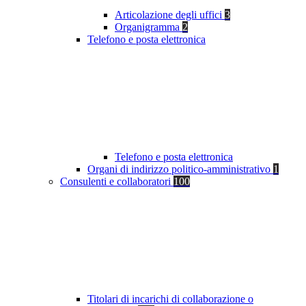
Articolazione degli uffici
3
Organigramma
2
Telefono e posta elettronica
Telefono e posta elettronica
Organi di indirizzo politico-amministrativo
1
Consulenti e collaboratori
100
Titolari di incarichi di collaborazione o