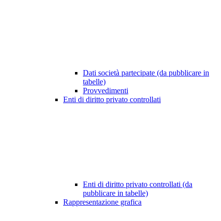
Dati società partecipate (da pubblicare in
tabelle)
Provvedimenti
Enti di diritto privato controllati
Enti di diritto privato controllati (da
pubblicare in tabelle)
Rappresentazione grafica