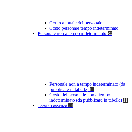
Conto annuale del personale
Costo personale tempo indeterminato
Personale non a tempo indeterminato
30
Personale non a tempo indeterminato (da
pubblicare in tabelle)
11
Costo del personale non a tempo
indeterminato (da pubblicare in tabelle)
11
Tassi di assenza
24