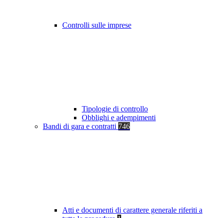
Controlli sulle imprese
Tipologie di controllo
Obblighi e adempimenti
Bandi di gara e contratti
746
Atti e documenti di carattere generale riferiti a