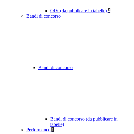
OIV (da pubblicare in tabelle)
4
Bandi di concorso
Bandi di concorso
Bandi di concorso (da pubblicare in
tabelle)
Performance
1