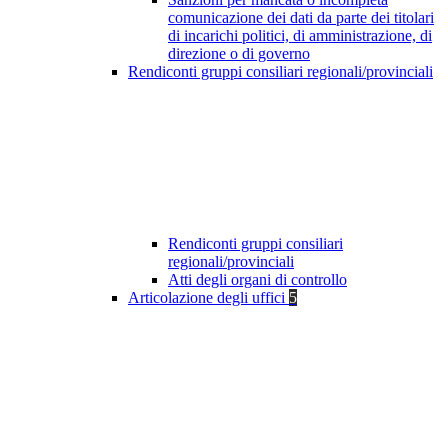
comunicazione dei dati da parte dei titolari
di incarichi politici, di amministrazione, di
direzione o di governo
Rendiconti gruppi consiliari regionali/provinciali
Rendiconti gruppi consiliari
regionali/provinciali
Atti degli organi di controllo
Articolazione degli uffici
5