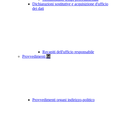
Dichiarazioni sostitutive e acquisizione d'ufficio
dei dati
Recapiti dell'ufficio responsabile
Provvedimenti
64
Provvedimenti organi indirizzo-politico