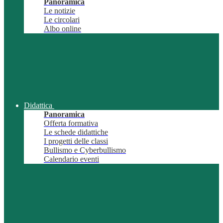
Panoramica
Le notizie
Le circolari
Albo online
Didattica
Panoramica
Offerta formativa
Le schede didattiche
I progetti delle classi
Bullismo e Cyberbullismo
Calendario eventi