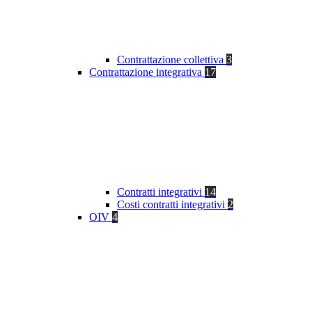
Contrattazione collettiva
3
Contrattazione integrativa
17
Contratti integrativi
14
Costi contratti integrativi
2
OIV
4