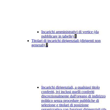
Incarichi amministrativi di vertice (da
pubblicare in tabelle)
1
Titolari di incarichi dirigenziali (dirigenti non
generali)
7
Incarichi dirigenziali, a qualsiasi titolo
conferiti, ivi inclusi quelli conferiti
discrezionalmente dall'organo di indirizzo
politico senza procedure pubbliche di
selezione e titolari di posizione
organizzativa con funzioni dirigenziali (da