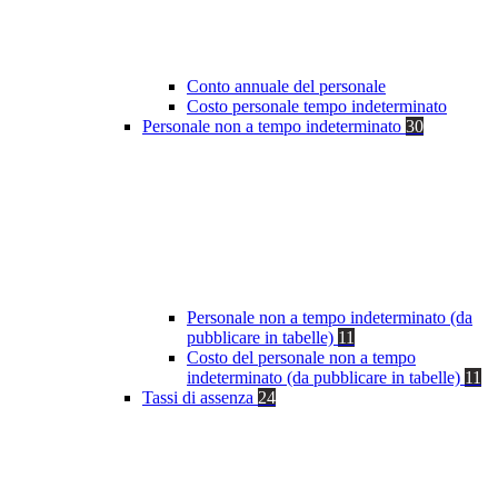
Conto annuale del personale
Costo personale tempo indeterminato
Personale non a tempo indeterminato
30
Personale non a tempo indeterminato (da
pubblicare in tabelle)
11
Costo del personale non a tempo
indeterminato (da pubblicare in tabelle)
11
Tassi di assenza
24