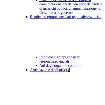
comunicazione dei dati da parte dei titolari
di incarichi politici, di amministrazione, di
direzione o di governo
Rendiconti gruppi consiliari regionali/provinciali
Rendiconti gruppi consiliari
regionali/provinciali
Atti degli organi di controllo
Articolazione degli uffici
5