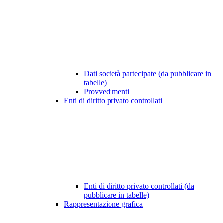
Dati società partecipate (da pubblicare in
tabelle)
Provvedimenti
Enti di diritto privato controllati
Enti di diritto privato controllati (da
pubblicare in tabelle)
Rappresentazione grafica