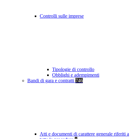
Controlli sulle imprese
Tipologie di controllo
Obblighi e adempimenti
Bandi di gara e contratti
746
Atti e documenti di carattere generale riferiti a