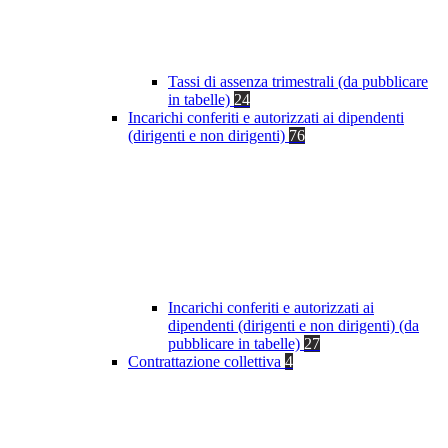
Tassi di assenza trimestrali (da pubblicare
in tabelle)
24
Incarichi conferiti e autorizzati ai dipendenti
(dirigenti e non dirigenti)
76
Incarichi conferiti e autorizzati ai
dipendenti (dirigenti e non dirigenti) (da
pubblicare in tabelle)
27
Contrattazione collettiva
4