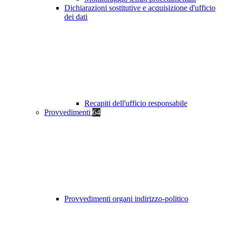
Dichiarazioni sostitutive e acquisizione d'ufficio
dei dati
Recapiti dell'ufficio responsabile
Provvedimenti
64
Provvedimenti organi indirizzo-politico