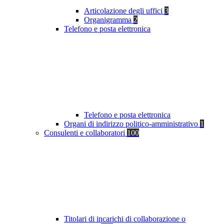
Articolazione degli uffici
3
Organigramma
2
Telefono e posta elettronica
Telefono e posta elettronica
Organi di indirizzo politico-amministrativo
1
Consulenti e collaboratori
100
Titolari di incarichi di collaborazione o