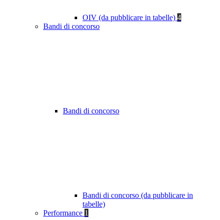
OIV (da pubblicare in tabelle)
4
Bandi di concorso
Bandi di concorso
Bandi di concorso (da pubblicare in
tabelle)
Performance
1