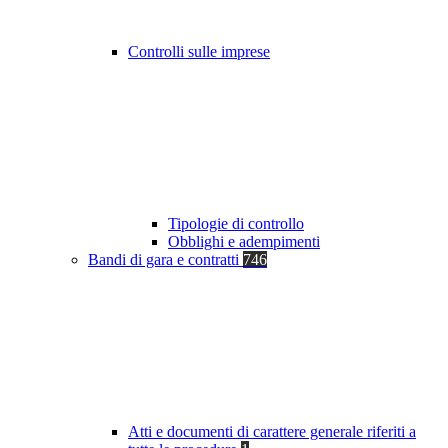
Controlli sulle imprese
Tipologie di controllo
Obblighi e adempimenti
Bandi di gara e contratti
746
Atti e documenti di carattere generale riferiti a