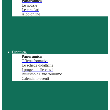
Panoramica
Le notizie
Le circolari
Albo online
Didattica
Panoramica
Offerta formativa
Le schede didattiche
I progetti delle classi
Bullismo e Cyberbullismo
Calendario eventi