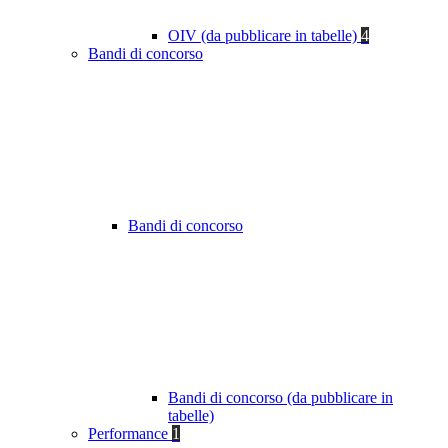
OIV (da pubblicare in tabelle)
4
Bandi di concorso
Bandi di concorso
Bandi di concorso (da pubblicare in
tabelle)
Performance
1