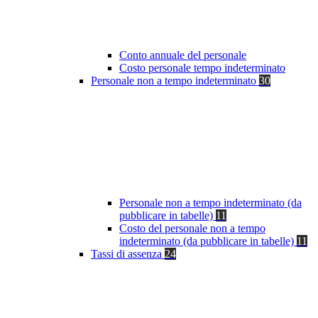
Conto annuale del personale
Costo personale tempo indeterminato
Personale non a tempo indeterminato
30
Personale non a tempo indeterminato (da
pubblicare in tabelle)
11
Costo del personale non a tempo
indeterminato (da pubblicare in tabelle)
11
Tassi di assenza
24