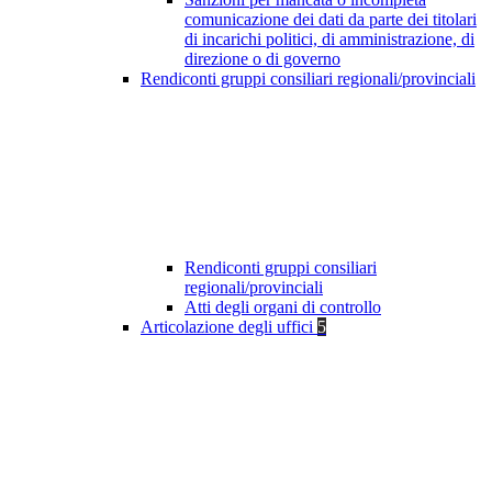
comunicazione dei dati da parte dei titolari
di incarichi politici, di amministrazione, di
direzione o di governo
Rendiconti gruppi consiliari regionali/provinciali
Rendiconti gruppi consiliari
regionali/provinciali
Atti degli organi di controllo
Articolazione degli uffici
5