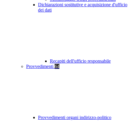
Dichiarazioni sostitutive e acquisizione d'ufficio
dei dati
Recapiti dell'ufficio responsabile
Provvedimenti
64
Provvedimenti organi indirizzo-politico