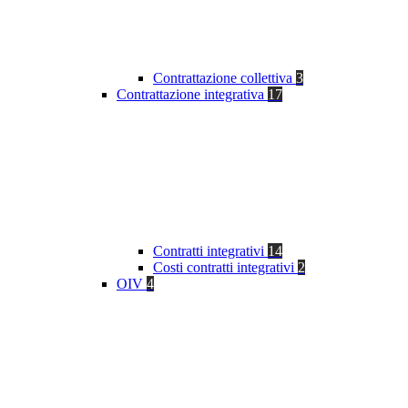
Contrattazione collettiva
3
Contrattazione integrativa
17
Contratti integrativi
14
Costi contratti integrativi
2
OIV
4