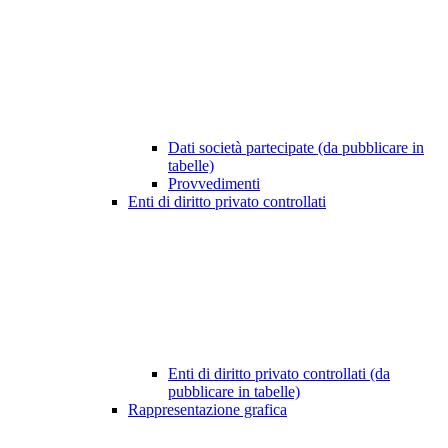
Dati società partecipate (da pubblicare in
tabelle)
Provvedimenti
Enti di diritto privato controllati
Enti di diritto privato controllati (da
pubblicare in tabelle)
Rappresentazione grafica