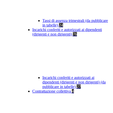
Tassi di assenza trimestrali (da pubblicare
in tabelle)
24
Incarichi conferiti e autorizzati ai dipendenti
(dirigenti e non dirigenti)
76
Incarichi conferiti e autorizzati ai
dipendenti (dirigenti e non dirigenti) (da
pubblicare in tabelle)
27
Contrattazione collettiva
4