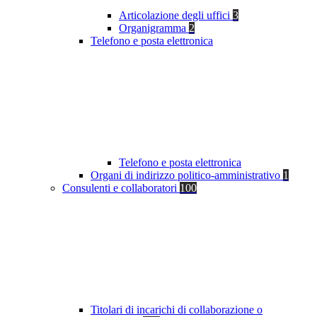
Articolazione degli uffici
3
Organigramma
2
Telefono e posta elettronica
Telefono e posta elettronica
Organi di indirizzo politico-amministrativo
1
Consulenti e collaboratori
100
Titolari di incarichi di collaborazione o