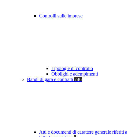
Controlli sulle imprese
Tipologie di controllo
Obblighi e adempimenti
Bandi di gara e contratti
746
Atti e documenti di carattere generale riferiti a