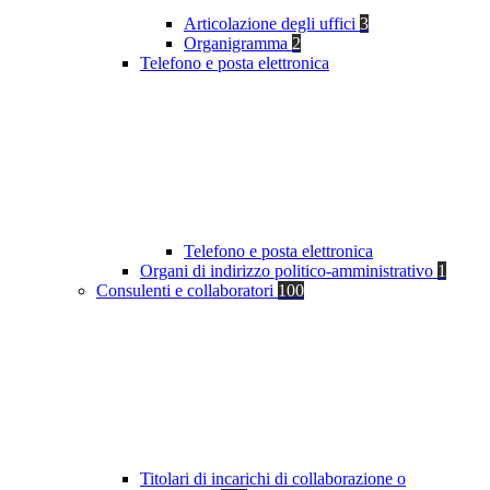
Articolazione degli uffici
3
Organigramma
2
Telefono e posta elettronica
Telefono e posta elettronica
Organi di indirizzo politico-amministrativo
1
Consulenti e collaboratori
100
Titolari di incarichi di collaborazione o