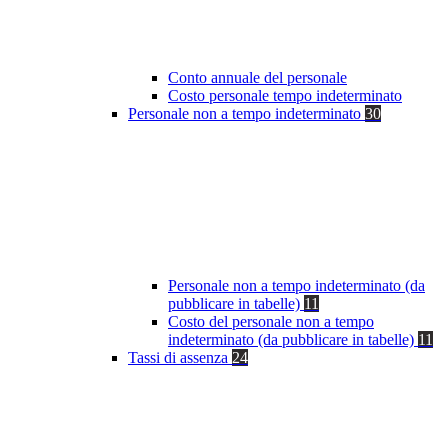
Conto annuale del personale
Costo personale tempo indeterminato
Personale non a tempo indeterminato
30
Personale non a tempo indeterminato (da
pubblicare in tabelle)
11
Costo del personale non a tempo
indeterminato (da pubblicare in tabelle)
11
Tassi di assenza
24