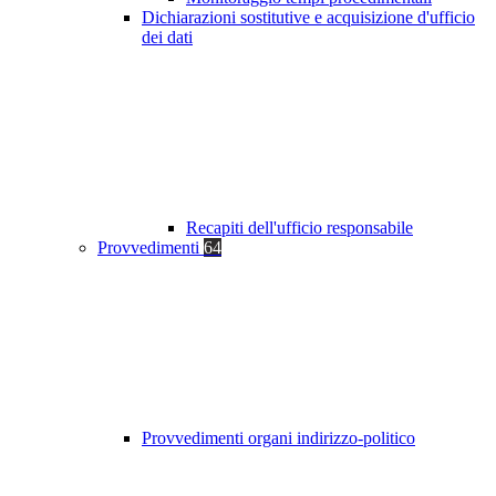
Dichiarazioni sostitutive e acquisizione d'ufficio
dei dati
Recapiti dell'ufficio responsabile
Provvedimenti
64
Provvedimenti organi indirizzo-politico