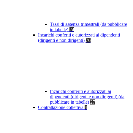
Tassi di assenza trimestrali (da pubblicare
in tabelle)
24
Incarichi conferiti e autorizzati ai dipendenti
(dirigenti e non dirigenti)
76
Incarichi conferiti e autorizzati ai
dipendenti (dirigenti e non dirigenti) (da
pubblicare in tabelle)
27
Contrattazione collettiva
4