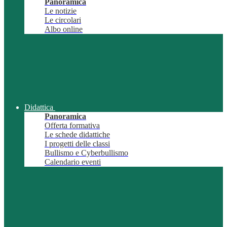
Panoramica
Le notizie
Le circolari
Albo online
Didattica
Panoramica
Offerta formativa
Le schede didattiche
I progetti delle classi
Bullismo e Cyberbullismo
Calendario eventi