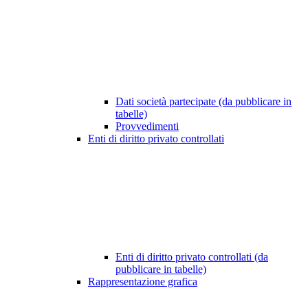
Dati società partecipate (da pubblicare in
tabelle)
Provvedimenti
Enti di diritto privato controllati
Enti di diritto privato controllati (da
pubblicare in tabelle)
Rappresentazione grafica