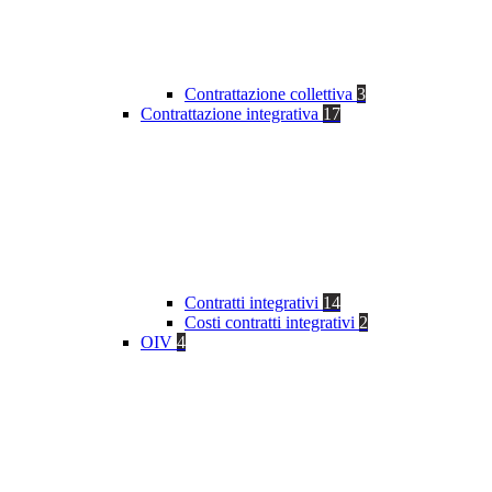
Contrattazione collettiva
3
Contrattazione integrativa
17
Contratti integrativi
14
Costi contratti integrativi
2
OIV
4