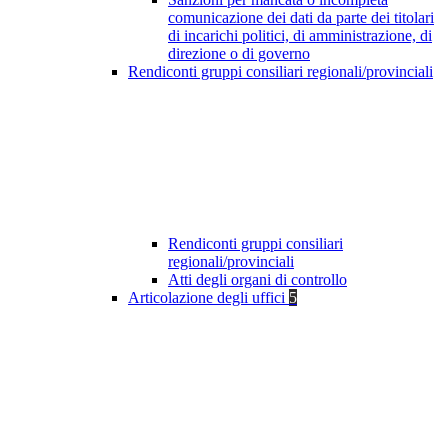
comunicazione dei dati da parte dei titolari
di incarichi politici, di amministrazione, di
direzione o di governo
Rendiconti gruppi consiliari regionali/provinciali
Rendiconti gruppi consiliari
regionali/provinciali
Atti degli organi di controllo
Articolazione degli uffici
5