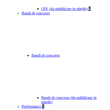
OIV (da pubblicare in tabelle)
4
Bandi di concorso
Bandi di concorso
Bandi di concorso (da pubblicare in
tabelle)
Performance
1